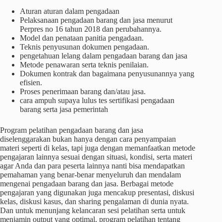
Aturan aturan dalam pengadaan
Pelaksanaan pengadaan barang dan jasa menurut
Perpres no 16 tahun 2018 dan perubahannya.
Model dan penataan panitia pengadaan.
Teknis penyusunan dokumen pengadaan.
pengetahuan lelang dalam pengadaan barang dan jasa
Metode penawaran serta teknis penilaian.
Dokumen kontrak dan bagaimana penyusunannya yang
efisien.
Proses penerimaan barang dan/atau jasa.
cara ampuh supaya lulus tes sertifikasi pengadaan
barang serta jasa pemerintah
Program pelatihan pengadaan barang dan jasa
diselenggarakan bukan hanya dengan cara penyampaian
materi seperti di kelas, tapi juga dengan memanfaatkan metode
pengajaran lainnya sesuai dengan situasi, kondisi, serta materi
agar Anda dan para peserta lainnya nanti bisa mendapatkan
pemahaman yang benar-benar menyeluruh dan mendalam
mengenai pengadaan barang dan jasa. Berbagai metode
pengajaran yang digunakan juga mencakup presentasi, diskusi
kelas, diskusi kasus, dan sharing pengalaman di dunia nyata.
Dan untuk menunjang kelancaran sesi pelatihan serta untuk
menjamin output yang optimal, program pelatihan tentang