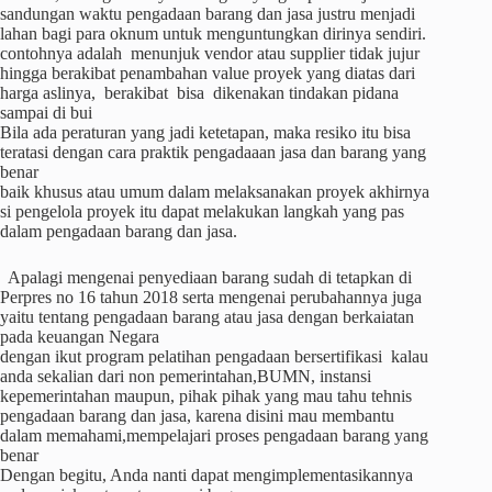
sandungan waktu pengadaan barang dan jasa justru menjadi
lahan bagi para oknum untuk menguntungkan dirinya sendiri.
contohnya adalah menunjuk vendor atau supplier tidak jujur
hingga berakibat penambahan value proyek yang diatas dari
harga aslinya, berakibat bisa dikenakan tindakan pidana
sampai di bui
Bila ada peraturan yang jadi ketetapan, maka resiko itu bisa
teratasi dengan cara praktik pengadaaan jasa dan barang yang
benar
baik khusus atau umum dalam melaksanakan proyek akhirnya
si pengelola proyek itu dapat melakukan langkah yang pas
dalam pengadaan barang dan jasa.
Apalagi mengenai penyediaan barang sudah di tetapkan di
Perpres no 16 tahun 2018 serta mengenai perubahannya juga
yaitu tentang pengadaan barang atau jasa dengan berkaiatan
pada keuangan Negara
dengan ikut program pelatihan pengadaan bersertifikasi kalau
anda sekalian dari non pemerintahan,BUMN, instansi
kepemerintahan maupun, pihak pihak yang mau tahu tehnis
pengadaan barang dan jasa, karena disini mau membantu
dalam memahami,mempelajari proses pengadaan barang yang
benar
Dengan begitu, Anda nanti dapat mengimplementasikannya