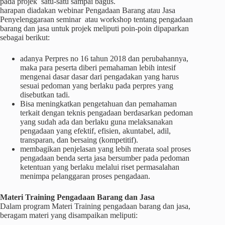
pada projek satu-satu sampai bagus.
harapan diadakan webinar Pengadaan Barang atau Jasa
Penyelenggaraan seminar atau workshop tentang pengadaan
barang dan jasa untuk projek meliputi poin-poin dipaparkan
sebagai berikut:
adanya Perpres no 16 tahun 2018 dan perubahannya,
maka para peserta diberi pemahaman lebih intesif
mengenai dasar dasar dari pengadakan yang harus
sesuai pedoman yang berlaku pada perpres yang
disebutkan tadi.
Bisa meningkatkan pengetahuan dan pemahaman
terkait dengan teknis pengadaan berdasarkan pedoman
yang sudah ada dan berlaku guna melaksanakan
pengadaan yang efektif, efisien, akuntabel, adil,
transparan, dan bersaing (kompetitif).
membagikan penjelasan yang lebih merata soal proses
pengadaan benda serta jasa bersumber pada pedoman
ketentuan yang berlaku melalui riset permasalahan
menimpa pelanggaran proses pengadaan.
Materi
Training
Pengadaan Barang dan Jasa
Dalam program Materi Training pengadaan barang dan jasa,
beragam materi yang disampaikan meliputi: