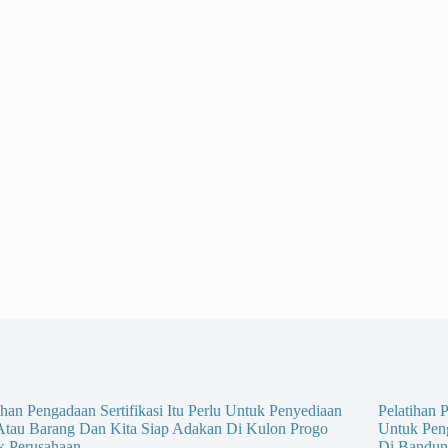
ihan Pengadaan Sertifikasi Itu Perlu Untuk Penyediaan
Pelatihan P
 Atau Barang Dan Kita Siap Adakan Di Kulon Progo
Untuk Pen
k Perusahaan
Di Bandun