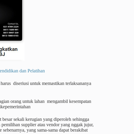
dikan dan Pelatihan
 harus diseriusi untuk memastikan terlaksananya
ebagian orang untuk lahan mengambil kesempatan
ikepemerintahan
 besar sekali kerugian yang diperoleh sehingga
emilihan supplier atau vendor yang nggak jujur,
e sebenarnya, yang sama-sama dapat berakibat