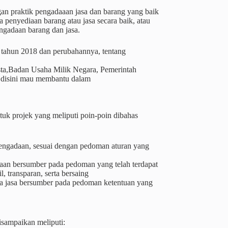
engan praktik pengadaaan jasa dan barang yang baik
 penyediaan barang atau jasa secara baik, atau
ngadaan barang dan jasa.
16 tahun 2018 dan perubahannya, tentang
wasta,Badan Usaha Milik Negara, Pemerintah
a disini mau membantu dalam
uk projek yang meliputi poin-poin dibahas
engadaan, sesuai dengan pedoman aturan yang
adaan bersumber pada pedoman yang telah terdapat
, transparan, serta bersaing
ta jasa bersumber pada pedoman ketentuan yang
sampaikan meliputi: