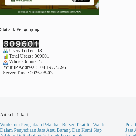
Statistik Pengunjung
Users Today : 181
Total Users : 309601
Who's Online : 5
Your IP Address : 104.197.72.96
Server Time : 2026-08-03
Artikel Terkait
Workshop Pengadaan Pelatihan Bersertifikat Itu Wajib
Pelat
Dalam Penyediaan Jasa Atau Barang Dan Kami Siap
Jasa
Adakan Di Probolinggo Untuk Pemerintah
Untu