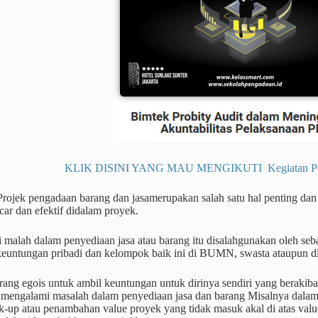
KLIK DISINI YANG MAU MENGIKUTI Kegiatan Pendi
rojek pengadaan barang dan jasamerupakan salah satu hal penting dan
ncar dan efektif didalam proyek.
li malah dalam penyediaan jasa atau barang itu disalahgunakan oleh s
euntungan pribadi dan kelompok baik ini di BUMN, swasta ataupun d
ang egois untuk ambil keuntungan untuk dirinya sendiri yang berakibat
mengalami masalah dalam penyediaan jasa dan barang Misalnya dalam p
k-up atau penambahan value proyek yang tidak masuk akal di atas valu