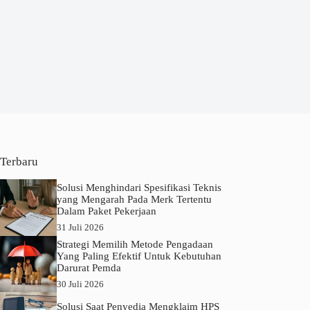
Terbaru
Solusi Menghindari Spesifikasi Teknis
yang Mengarah Pada Merk Tertentu
Dalam Paket Pekerjaan
31 Juli 2026
Strategi Memilih Metode Pengadaan
Yang Paling Efektif Untuk Kebutuhan
Darurat Pemda
30 Juli 2026
Solusi Saat Penyedia Mengklaim HPS