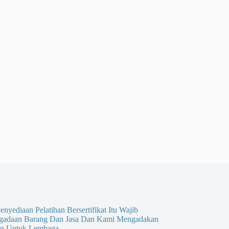
enyediaan Pelatihan Bersertifikat Itu Wajib
gadaan Barang Dan Jasa Dan Kami Mengadakan
g Untuk Lembaga