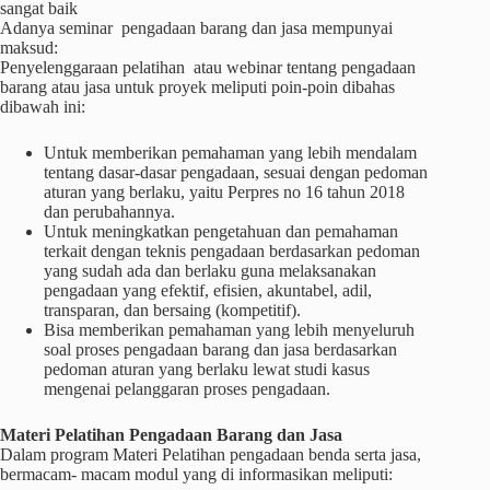
sangat baik
Adanya seminar pengadaan barang dan jasa mempunyai
maksud:
Penyelenggaraan pelatihan atau webinar tentang pengadaan
barang atau jasa untuk proyek meliputi poin-poin dibahas
dibawah ini:
Untuk memberikan pemahaman yang lebih mendalam
tentang dasar-dasar pengadaan, sesuai dengan pedoman
aturan yang berlaku, yaitu Perpres no 16 tahun 2018
dan perubahannya.
Untuk meningkatkan pengetahuan dan pemahaman
terkait dengan teknis pengadaan berdasarkan pedoman
yang sudah ada dan berlaku guna melaksanakan
pengadaan yang efektif, efisien, akuntabel, adil,
transparan, dan bersaing (kompetitif).
Bisa memberikan pemahaman yang lebih menyeluruh
soal proses pengadaan barang dan jasa berdasarkan
pedoman aturan yang berlaku lewat studi kasus
mengenai pelanggaran proses pengadaan.
Materi
Pelatihan
Pengadaan Barang dan Jasa
Dalam program Materi Pelatihan pengadaan benda serta jasa,
bermacam- macam modul yang di informasikan meliputi: