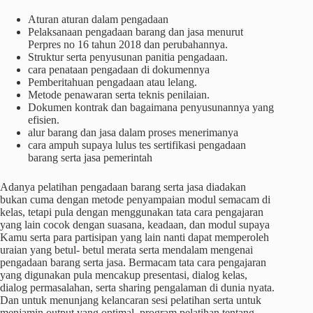
Aturan aturan dalam pengadaan
Pelaksanaan pengadaan barang dan jasa menurut
Perpres no 16 tahun 2018 dan perubahannya.
Struktur serta penyusunan panitia pengadaan.
cara penataan pengadaan di dokumennya
Pemberitahuan pengadaan atau lelang.
Metode penawaran serta teknis penilaian.
Dokumen kontrak dan bagaimana penyusunannya yang
efisien.
alur barang dan jasa dalam proses menerimanya
cara ampuh supaya lulus tes sertifikasi pengadaan
barang serta jasa pemerintah
Adanya pelatihan pengadaan barang serta jasa diadakan
bukan cuma dengan metode penyampaian modul semacam di
kelas, tetapi pula dengan menggunakan tata cara pengajaran
yang lain cocok dengan suasana, keadaan, dan modul supaya
Kamu serta para partisipan yang lain nanti dapat memperoleh
uraian yang betul- betul merata serta mendalam mengenai
pengadaan barang serta jasa. Bermacam tata cara pengajaran
yang digunakan pula mencakup presentasi, dialog kelas,
dialog permasalahan, serta sharing pengalaman di dunia nyata.
Dan untuk menunjang kelancaran sesi pelatihan serta untuk
menjamin output yang optimal, program pelatihan tentang