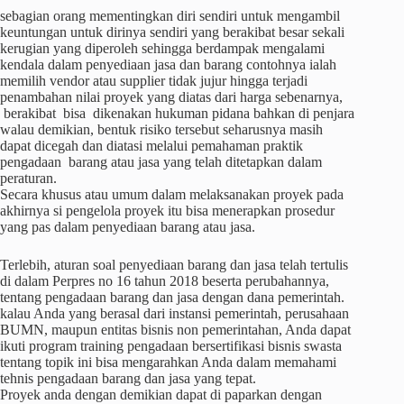
sebagian orang mementingkan diri sendiri untuk mengambil
keuntungan untuk dirinya sendiri yang berakibat besar sekali
kerugian yang diperoleh sehingga berdampak mengalami
kendala dalam penyediaan jasa dan barang contohnya ialah
memilih vendor atau supplier tidak jujur hingga terjadi
penambahan nilai proyek yang diatas dari harga sebenarnya,
berakibat bisa dikenakan hukuman pidana bahkan di penjara
walau demikian, bentuk risiko tersebut seharusnya masih
dapat dicegah dan diatasi melalui pemahaman praktik
pengadaan barang atau jasa yang telah ditetapkan dalam
peraturan.
Secara khusus atau umum dalam melaksanakan proyek pada
akhirnya si pengelola proyek itu bisa menerapkan prosedur
yang pas dalam penyediaan barang atau jasa.
Terlebih, aturan soal penyediaan barang dan jasa telah tertulis
di dalam Perpres no 16 tahun 2018 beserta perubahannya,
tentang pengadaan barang dan jasa dengan dana pemerintah.
kalau Anda yang berasal dari instansi pemerintah, perusahaan
BUMN, maupun entitas bisnis non pemerintahan, Anda dapat
ikuti program training pengadaan bersertifikasi bisnis swasta
tentang topik ini bisa mengarahkan Anda dalam memahami
tehnis pengadaan barang dan jasa yang tepat.
Proyek anda dengan demikian dapat di paparkan dengan