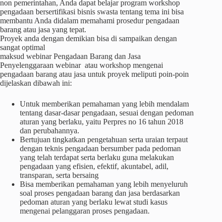
non pemerintahan, Anda dapat belajar program workshop
pengadaan bersertifikasi bisnis swasta tentang tema ini bisa
membantu Anda didalam memahami prosedur pengadaan
barang atau jasa yang tepat.
Proyek anda dengan demikian bisa di sampaikan dengan
sangat optimal
maksud webinar Pengadaan Barang dan Jasa
Penyelenggaraan webinar atau workshop mengenai
pengadaan barang atau jasa untuk proyek meliputi poin-poin
dijelaskan dibawah ini:
Untuk memberikan pemahaman yang lebih mendalam
tentang dasar-dasar pengadaan, sesuai dengan pedoman
aturan yang berlaku, yaitu Perpres no 16 tahun 2018
dan perubahannya.
Bertujuan tingkatkan pengetahuan serta uraian terpaut
dengan teknis pengadaan bersumber pada pedoman
yang telah terdapat serta berlaku guna melakukan
pengadaan yang efisien, efektif, akuntabel, adil,
transparan, serta bersaing
Bisa memberikan pemahaman yang lebih menyeluruh
soal proses pengadaan barang dan jasa berdasarkan
pedoman aturan yang berlaku lewat studi kasus
mengenai pelanggaran proses pengadaan.