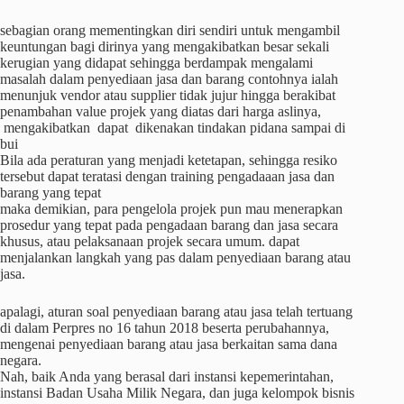
sebagian orang mementingkan diri sendiri untuk mengambil
keuntungan bagi dirinya yang mengakibatkan besar sekali
kerugian yang didapat sehingga berdampak mengalami
masalah dalam penyediaan jasa dan barang contohnya ialah
menunjuk vendor atau supplier tidak jujur hingga berakibat
penambahan value projek yang diatas dari harga aslinya,
mengakibatkan dapat dikenakan tindakan pidana sampai di
bui
Bila ada peraturan yang menjadi ketetapan, sehingga resiko
tersebut dapat teratasi dengan training pengadaaan jasa dan
barang yang tepat
maka demikian, para pengelola projek pun mau menerapkan
prosedur yang tepat pada pengadaan barang dan jasa secara
khusus, atau pelaksanaan projek secara umum. dapat
menjalankan langkah yang pas dalam penyediaan barang atau
jasa.
apalagi, aturan soal penyediaan barang atau jasa telah tertuang
di dalam Perpres no 16 tahun 2018 beserta perubahannya,
mengenai penyediaan barang atau jasa berkaitan sama dana
negara.
Nah, baik Anda yang berasal dari instansi kepemerintahan,
instansi Badan Usaha Milik Negara, dan juga kelompok bisnis