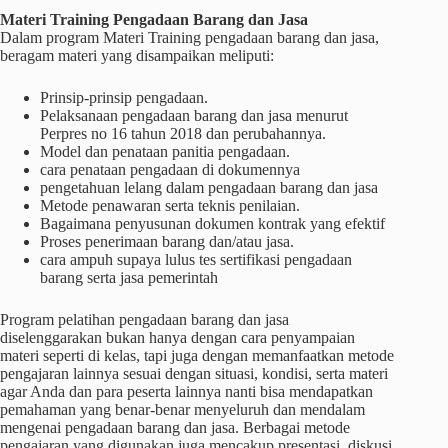
Materi
Training
Pengadaan Barang dan Jasa
Dalam program Materi Training pengadaan barang dan jasa,
beragam materi yang disampaikan meliputi:
Prinsip-prinsip pengadaan.
Pelaksanaan pengadaan barang dan jasa menurut
Perpres no 16 tahun 2018 dan perubahannya.
Model dan penataan panitia pengadaan.
cara penataan pengadaan di dokumennya
pengetahuan lelang dalam pengadaan barang dan jasa
Metode penawaran serta teknis penilaian.
Bagaimana penyusunan dokumen kontrak yang efektif
Proses penerimaan barang dan/atau jasa.
cara ampuh supaya lulus tes sertifikasi pengadaan
barang serta jasa pemerintah
Program pelatihan pengadaan barang dan jasa
diselenggarakan bukan hanya dengan cara penyampaian
materi seperti di kelas, tapi juga dengan memanfaatkan metode
pengajaran lainnya sesuai dengan situasi, kondisi, serta materi
agar Anda dan para peserta lainnya nanti bisa mendapatkan
pemahaman yang benar-benar menyeluruh dan mendalam
mengenai pengadaan barang dan jasa. Berbagai metode
pengajaran yang digunakan juga mencakup presentasi, diskusi