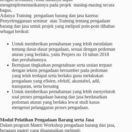
mengimplementasikannya pada projek masing-masing secara
bagus.
Adanya Training pengadaan barang dan jasa karena:
Penyelenggaraan seminar atau Training tentang pengadaan
barang dan jasa untuk projek yang meliputi poin-poin dibahas
sebagai berikut:
Untuk memberikan pemahaman yang lebih mendalam
tentang dasar-dasar pengadaan, sesuai dengan pedoman
aturan yang berlaku, yaitu Perpres no 16 tahun 2018
dan perubahannya.
Bertujuan tingkatkan pengetahuan serta uraian terpaut
dengan teknis pengadaan bersumber pada pedoman
yang telah terdapat serta berlaku guna melakukan
pengadaan yang efisien, efektif, akuntabel, adil,
transparan, serta bersaing
Untuk memberikan pemahaman yang lebih menyeluruh
soal proses pengadaan barang dan jasa berdasarkan
pedoman aturan yang berlaku lewat studi kasus
mengenai pelanggaran proses pengadaan.
Modul Pelatihan Pengadaan Barang serta Jasa
Dalam program Materi Workshop pengadaan barang dan jasa,
beragam materi yang disampaikan meliputi: