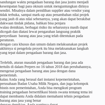
sandungan waktu pengadaan barang dan jasa justru menjadi
kesempatan bagi para oknum untuk menguntungkan dirinya
sendiri. Misalnya dalam pemilihan supplier atau vendor yang
tidak terbuka, sampai mark-up atau penambahan nilai projek
yang jauh di atas nilai sebenarnya, yang akan dapat berakibat
dakwaan tindak pidana, bahkan bisa penjara
walau demikian, berbagai risiko itu seharusnya masih dapat
dicegah dan diatasi lewat pengarahan langsung praktik
penyediaan barang atau jasa yang telah ditentukan pada
peraturan.
dengan cara khusus dan umum dalam melaksanakan projek
akhirnya si pengelola proyek itu bisa melaksanakan langkah
yang tepat dalam pengadaan barang dan jasa.
Terlebih, aturan masalah pengadaan barang dan jasa ada
tertulis di dalam Perpres no 16 tahun 2018 dan perubahannya,
mengenai pengadaan barang atau jasa dengan dana
pemerintah.
kalau Anda yang berasal dari instansi kepemerintahan,
perusahaan Badan Usaha Milik Negara, dan juga kelompok
bisnis non pemerintahan, Anda bisa mengikuti program
training pengadaan bersertifikasi bisnis swasta tentang tema ini
dapat membantu Anda didalam memahami tehnis pengadaan
barang atau jasa yang benar
dengan demikian, Anda nantinya dapat