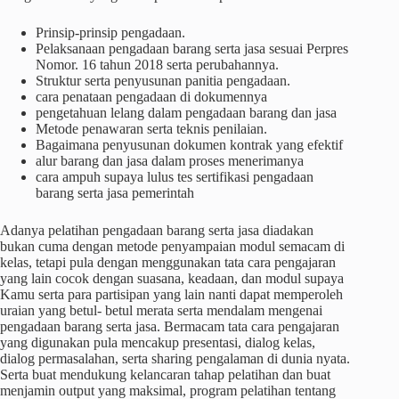
Prinsip-prinsip pengadaan.
Pelaksanaan pengadaan barang serta jasa sesuai Perpres
Nomor. 16 tahun 2018 serta perubahannya.
Struktur serta penyusunan panitia pengadaan.
cara penataan pengadaan di dokumennya
pengetahuan lelang dalam pengadaan barang dan jasa
Metode penawaran serta teknis penilaian.
Bagaimana penyusunan dokumen kontrak yang efektif
alur barang dan jasa dalam proses menerimanya
cara ampuh supaya lulus tes sertifikasi pengadaan
barang serta jasa pemerintah
Adanya pelatihan pengadaan barang serta jasa diadakan
bukan cuma dengan metode penyampaian modul semacam di
kelas, tetapi pula dengan menggunakan tata cara pengajaran
yang lain cocok dengan suasana, keadaan, dan modul supaya
Kamu serta para partisipan yang lain nanti dapat memperoleh
uraian yang betul- betul merata serta mendalam mengenai
pengadaan barang serta jasa. Bermacam tata cara pengajaran
yang digunakan pula mencakup presentasi, dialog kelas,
dialog permasalahan, serta sharing pengalaman di dunia nyata.
Serta buat mendukung kelancaran tahap pelatihan dan buat
menjamin output yang maksimal, program pelatihan tentang