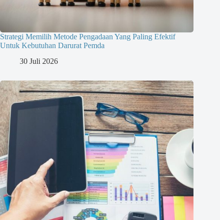
Strategi Memilih Metode Pengadaan Yang Paling Efektif
Untuk Kebutuhan Darurat Pemda
30 Juli 2026