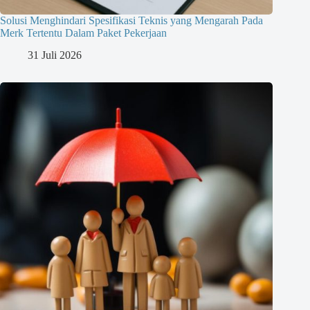
Solusi Menghindari Spesifikasi Teknis yang Mengarah Pada
Merk Tertentu Dalam Paket Pekerjaan
31 Juli 2026