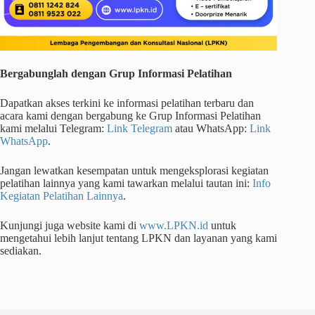
Bergabunglah dengan Grup Informasi Pelatihan
Dapatkan akses terkini ke informasi pelatihan terbaru dan
acara kami dengan bergabung ke Grup Informasi Pelatihan
kami melalui Telegram:
Link Telegram
atau WhatsApp:
Link
WhatsApp
.
Jangan lewatkan kesempatan untuk mengeksplorasi kegiatan
pelatihan lainnya yang kami tawarkan melalui tautan ini:
Info
Kegiatan Pelatihan Lainnya
.
Kunjungi juga website kami di
www.LPKN.id
untuk
mengetahui lebih lanjut tentang LPKN dan layanan yang kami
sediakan.