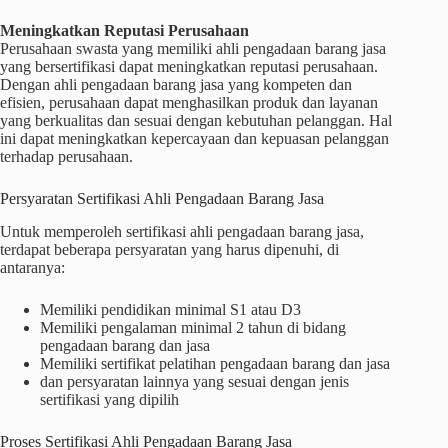
Meningkatkan Reputasi Perusahaan
Perusahaan swasta yang memiliki ahli pengadaan barang jasa
yang bersertifikasi dapat meningkatkan reputasi perusahaan.
Dengan ahli pengadaan barang jasa yang kompeten dan
efisien, perusahaan dapat menghasilkan produk dan layanan
yang berkualitas dan sesuai dengan kebutuhan pelanggan. Hal
ini dapat meningkatkan kepercayaan dan kepuasan pelanggan
terhadap perusahaan.
Persyaratan Sertifikasi Ahli Pengadaan Barang Jasa
Untuk memperoleh sertifikasi ahli pengadaan barang jasa,
terdapat beberapa persyaratan yang harus dipenuhi, di
antaranya:
Memiliki pendidikan minimal S1 atau D3
Memiliki pengalaman minimal 2 tahun di bidang
pengadaan barang dan jasa
Memiliki sertifikat pelatihan pengadaan barang dan jasa
dan persyaratan lainnya yang sesuai dengan jenis
sertifikasi yang dipilih
Proses Sertifikasi Ahli Pengadaan Barang Jasa