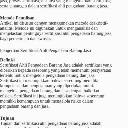
jasa, proses sertifikasi, institusi yang mengeluarkan sertifikasi,
serta tantangan dalam sertifikasi ahli pengadaan barang jasa.
Metode Penulisan
Artikel ini disusun dengan menggunakan metode deskriptif-
analitis. Metode ini digunakan untuk menganalisis dan
menjelaskan pentingnya sertifikasi ahli pengadaan barang jasa
bagi pemerintah dan swasta.
Pengertian Sertifikasi Ahli Pengadaan Barang Jasa
Definisi
Sertifikasi Ahli Pengadaan Barang Jasa adalah sertifikasi yang
diberikan kepada seseorang yang telah memenuhi persyaratan
tertentu untuk mengelola pengadaan barang dan jasa.
Sertifikasi ini menunjukkan bahwa seseorang memiliki
kompetensi dan pengetahuan yang diperlukan untuk
mengelola pengadaan barang dan jasa dengan baik dan
efisien. Sertifikasi ini juga menunjukkan bahwa seseorang
memiliki kemampuan untuk mengelola risiko dalam
pengadaan barang dan jasa.
Tujuan
Tujuan dari sertifikasi ahli pengadaan barang jasa adalah