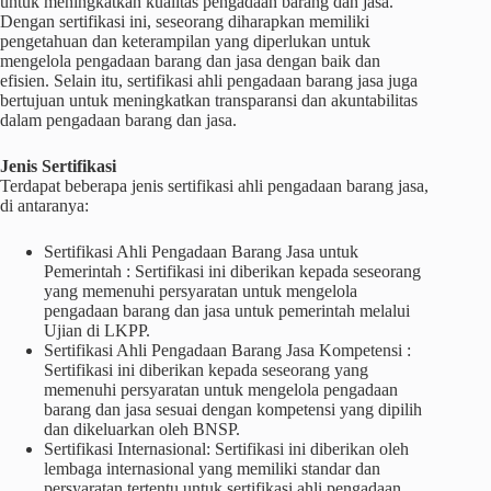
untuk meningkatkan kualitas pengadaan barang dan jasa.
Dengan sertifikasi ini, seseorang diharapkan memiliki
pengetahuan dan keterampilan yang diperlukan untuk
mengelola pengadaan barang dan jasa dengan baik dan
efisien. Selain itu, sertifikasi ahli pengadaan barang jasa juga
bertujuan untuk meningkatkan transparansi dan akuntabilitas
dalam pengadaan barang dan jasa.
Jenis Sertifikasi
Terdapat beberapa jenis sertifikasi ahli pengadaan barang jasa,
di antaranya:
Sertifikasi Ahli Pengadaan Barang Jasa untuk
Pemerintah : Sertifikasi ini diberikan kepada seseorang
yang memenuhi persyaratan untuk mengelola
pengadaan barang dan jasa untuk pemerintah melalui
Ujian di LKPP.
Sertifikasi Ahli Pengadaan Barang Jasa Kompetensi :
Sertifikasi ini diberikan kepada seseorang yang
memenuhi persyaratan untuk mengelola pengadaan
barang dan jasa sesuai dengan kompetensi yang dipilih
dan dikeluarkan oleh BNSP.
Sertifikasi Internasional: Sertifikasi ini diberikan oleh
lembaga internasional yang memiliki standar dan
persyaratan tertentu untuk sertifikasi ahli pengadaan