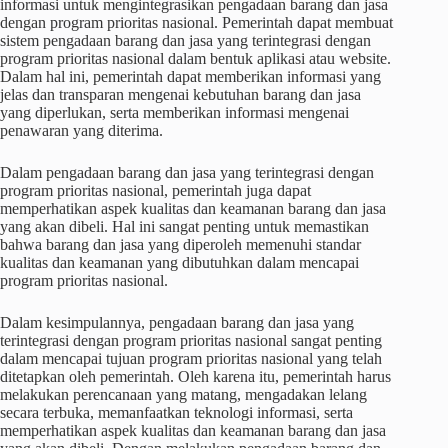
informasi untuk mengintegrasikan pengadaan barang dan jasa
dengan program prioritas nasional. Pemerintah dapat membuat
sistem pengadaan barang dan jasa yang terintegrasi dengan
program prioritas nasional dalam bentuk aplikasi atau website.
Dalam hal ini, pemerintah dapat memberikan informasi yang
jelas dan transparan mengenai kebutuhan barang dan jasa
yang diperlukan, serta memberikan informasi mengenai
penawaran yang diterima.
Dalam pengadaan barang dan jasa yang terintegrasi dengan
program prioritas nasional, pemerintah juga dapat
memperhatikan aspek kualitas dan keamanan barang dan jasa
yang akan dibeli. Hal ini sangat penting untuk memastikan
bahwa barang dan jasa yang diperoleh memenuhi standar
kualitas dan keamanan yang dibutuhkan dalam mencapai
program prioritas nasional.
Dalam kesimpulannya, pengadaan barang dan jasa yang
terintegrasi dengan program prioritas nasional sangat penting
dalam mencapai tujuan program prioritas nasional yang telah
ditetapkan oleh pemerintah. Oleh karena itu, pemerintah harus
melakukan perencanaan yang matang, mengadakan lelang
secara terbuka, memanfaatkan teknologi informasi, serta
memperhatikan aspek kualitas dan keamanan barang dan jasa