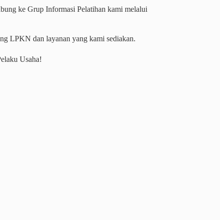
gabung ke Grup Informasi Pelatihan kami melalui
tang LPKN dan layanan yang kami sediakan.
Pelaku Usaha!