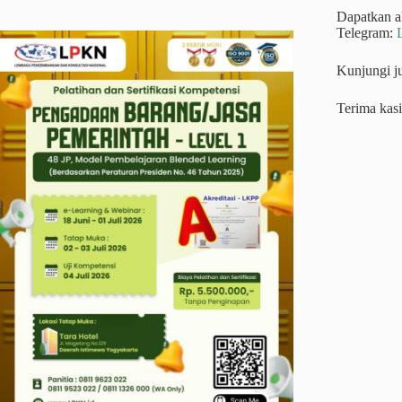
Dapatkan ak
Telegram:
Kunjungi j
Terima kas