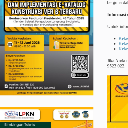
berguna da
Informasi 
Untuk infor
Kela
Kela
Kela
Jika Anda 
9523 022.