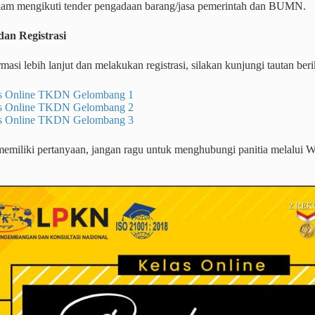
lam mengikuti tender pengadaan barang/jasa pemerintah dan BUMN.
dan Registrasi
masi lebih lanjut dan melakukan registrasi, silakan kunjungi tautan beri
s Online TKDN Gelombang 1
s Online TKDN Gelombang 2
s Online TKDN Gelombang 3
memiliki pertanyaan, jangan ragu untuk menghubungi panitia melalui