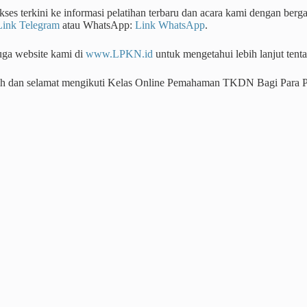
ses terkini ke informasi pelatihan terbaru dan acara kami dengan ber
Link Telegram
atau WhatsApp:
Link WhatsApp
.
uga website kami di
www.LPKN.id
untuk mengetahui lebih lanjut ten
ih dan selamat mengikuti Kelas Online Pemahaman TKDN Bagi Para 