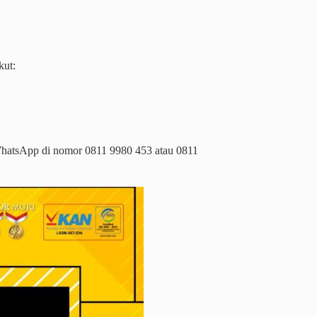
kut:
 WhatsApp di nomor 0811 9980 453 atau 0811