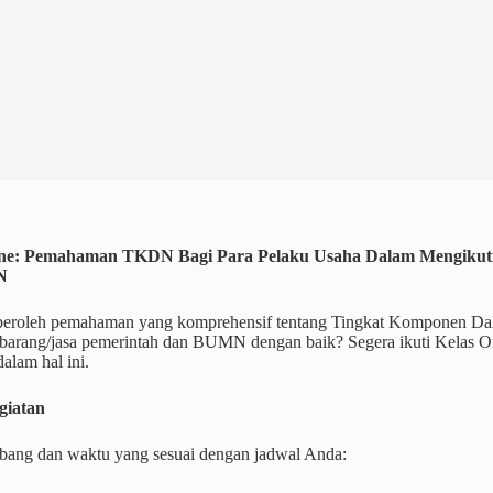
ine: Pemahaman TKDN Bagi Para Pelaku Usaha Dalam Mengikuti
N
eroleh pemahaman yang komprehensif tentang Tingkat Komponen Dal
barang/jasa pemerintah dan BUMN dengan baik? Segera ikuti Kelas
alam hal ini.
giatan
mbang dan waktu yang sesuai dengan jadwal Anda: