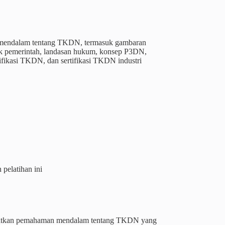
an mendalam tentang TKDN, termasuk gambaran
ek pemerintah, landasan hukum, konsep P3DN,
ifikasi TKDN, dan sertifikasi TKDN industri
pelatihan ini
apatkan pemahaman mendalam tentang TKDN yang