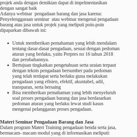
projek anda dengan demikian dapat di impelmentasikan
dengan sangat baik
Adanya webinar pengadaan barang dan jasa karena:
Penyelenggaraan seminar atau webinar mengenai pengadaan
barang atau jasa untuk projek yang meliputi poin-poin
dipaparkan dibawah ini:
Untuk memberikan pemahaman yang lebih mendalam
tentang dasar-dasar pengadaan, sesuai dengan pedoman
aturan yang berlaku, yaitu Perpres no 16 tahun 2018
dan perubahannya.
Bertujuan tingkatkan pengetahuan serta uraian terpaut
dengan teknis pengadaan bersumber pada pedoman
yang telah terdapat serta berlaku guna melakukan
pengadaan yang efisien, efektif, akuntabel, adil,
transparan, serta bersaing
Bisa memberikan pemahaman yang lebih menyeluruh
soal proses pengadaan barang dan jasa berdasarkan
pedoman aturan yang berlaku lewat studi kasus
mengenai pelanggaran proses pengadaan.
Materi
Seminar
Pengadaan Barang dan Jasa
Dalam program Materi Training pengadaan benda serta jasa,
bermacam- macam modul yang di informasikan meliputi: