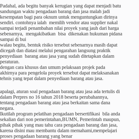
Padahal, ada begitu banyak kerugian yang dapat menjadi batu
sandungan waktu pengadaan barang dan jasa malah jadi
kesempatan bagi para oknum untuk menguntungkan dirinya
sendiri. contohnya ialah memilih vendor atau supplier nakal
sampai terjadi penambahan nilai proyek yang jauh dari harga
sebenarnya, mengakibatkan bisa dikenakan hukuman pidana
sampai di bui
walau begitu, bentuk risiko tersebut sebenarnya masih dapat
dicegah dan diatasi melalui pengarahan langsung praktik
penyediaan barang atau jasa yang sudah ditetapkan dalam
peraturan.
dengan cara khusus dan umum pelaksaan projek pada
akhirnya para pengelola proyek tersebut dapat melaksanakan
tehnis yang tepat dalam penyediaan barang atau jasa.
apalagi, aturan soal pengadaan barang atau jasa ada tertulis di
dalam Perpres no 16 tahun 2018 beserta perubahannya,
tentang pengadaan barang atau jasa berkaitan sama dana
negara.
Ikutilah program pelatihan pengadaan bersertifikasi bila anda
sekalian dari non pemerintahan,BUMN, Pemerintah maupun,
pihak pihak yang mau tahu cara pengadaan barang dan jasa,
karena disini mau membantu dalam memahami,mempelajari
proses pengadaan barang yang benar