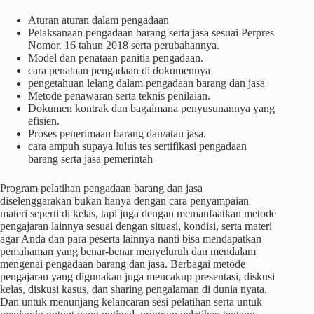
Aturan aturan dalam pengadaan
Pelaksanaan pengadaan barang serta jasa sesuai Perpres
Nomor. 16 tahun 2018 serta perubahannya.
Model dan penataan panitia pengadaan.
cara penataan pengadaan di dokumennya
pengetahuan lelang dalam pengadaan barang dan jasa
Metode penawaran serta teknis penilaian.
Dokumen kontrak dan bagaimana penyusunannya yang
efisien.
Proses penerimaan barang dan/atau jasa.
cara ampuh supaya lulus tes sertifikasi pengadaan
barang serta jasa pemerintah
Program pelatihan pengadaan barang dan jasa
diselenggarakan bukan hanya dengan cara penyampaian
materi seperti di kelas, tapi juga dengan memanfaatkan metode
pengajaran lainnya sesuai dengan situasi, kondisi, serta materi
agar Anda dan para peserta lainnya nanti bisa mendapatkan
pemahaman yang benar-benar menyeluruh dan mendalam
mengenai pengadaan barang dan jasa. Berbagai metode
pengajaran yang digunakan juga mencakup presentasi, diskusi
kelas, diskusi kasus, dan sharing pengalaman di dunia nyata.
Dan untuk menunjang kelancaran sesi pelatihan serta untuk