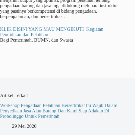
menjamin output yang optimal, program pelatihan tentang
pengadaan barang dan jasa juga didukung oleh para instruktur
yang pastinya berkompetensi di bidang pengadaan,
berpengalaman, dan bersertifikasi.
KLIK DISINI YANG MAU MENGIKUTI Kegiatan
Pendidikan dan Pelatihan
Bagi Pemerintah, BUMN, dan Swasta
Artikel Terkait
Workshop Pengadaan Pelatihan Bersertifikat Itu Wajib Dalam
Penyediaan Jasa Atau Barang Dan Kami Siap Adakan Di
Probolinggo Untuk Pemerintah
29 Mei 2020