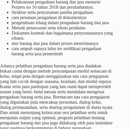
Pelaksanaan pengadaan barang dan jasa menurut
Perpres no 16 tahun 2018 dan perubahannya.
Struktur serta penyusunan panitia pengadaan.
cara penataan pengadaan di dokumennya
pengetahuan lelang dalam pengadaan barang dan jasa
Metode penawaran serta teknis penilaian.
Dokumen kontrak dan bagaimana penyusunannya yang
efisien.
alur barang dan jasa dalam proses menerimanya
cara ampuh supaya lulus tes sertifikasi pengadaan
barang serta jasa pemerintah
Adanya pelatihan pengadaan barang serta jasa diadakan
bukan cuma dengan metode penyampaian modul semacam di
kelas, tetapi pula dengan menggunakan tata cara pengajaran
yang lain cocok dengan suasana, keadaan, dan modul supaya
Kamu serta para partisipan yang lain nanti dapat memperoleh
uraian yang betul- betul merata serta mendalam mengenai
pengadaan barang serta jasa. Bermacam tata cara pengajaran
yang digunakan pula mencakup presentasi, dialog kelas,
dialog permasalahan, serta sharing pengalaman di dunia nyata.
Dan untuk menunjang kelancaran sesi pelatihan serta untuk
menjamin output yang optimal, program pelatihan tentang
pengadaan barang dan jasa juga didukung oleh para instruktur
yang pastinya berkompetensi di bidang pengadaan,