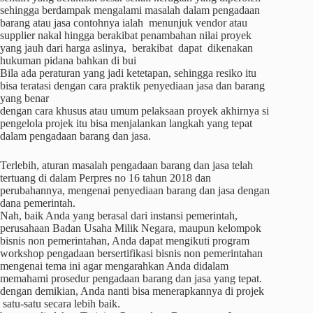
sehingga berdampak mengalami masalah dalam pengadaan
barang atau jasa contohnya ialah menunjuk vendor atau
supplier nakal hingga berakibat penambahan nilai proyek
yang jauh dari harga aslinya, berakibat dapat dikenakan
hukuman pidana bahkan di bui
Bila ada peraturan yang jadi ketetapan, sehingga resiko itu
bisa teratasi dengan cara praktik penyediaan jasa dan barang
yang benar
dengan cara khusus atau umum pelaksaan proyek akhirnya si
pengelola projek itu bisa menjalankan langkah yang tepat
dalam pengadaan barang dan jasa.
Terlebih, aturan masalah pengadaan barang dan jasa telah
tertuang di dalam Perpres no 16 tahun 2018 dan
perubahannya, mengenai penyediaan barang dan jasa dengan
dana pemerintah.
Nah, baik Anda yang berasal dari instansi pemerintah,
perusahaan Badan Usaha Milik Negara, maupun kelompok
bisnis non pemerintahan, Anda dapat mengikuti program
workshop pengadaan bersertifikasi bisnis non pemerintahan
mengenai tema ini agar mengarahkan Anda didalam
memahami prosedur pengadaan barang dan jasa yang tepat.
dengan demikian, Anda nanti bisa menerapkannya di projek
satu-satu secara lebih baik.