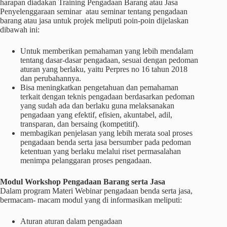
harapan diadakan Training Pengadaan Barang atau Jasa
Penyelenggaraan seminar atau seminar tentang pengadaan
barang atau jasa untuk projek meliputi poin-poin dijelaskan
dibawah ini:
Untuk memberikan pemahaman yang lebih mendalam
tentang dasar-dasar pengadaan, sesuai dengan pedoman
aturan yang berlaku, yaitu Perpres no 16 tahun 2018
dan perubahannya.
Bisa meningkatkan pengetahuan dan pemahaman
terkait dengan teknis pengadaan berdasarkan pedoman
yang sudah ada dan berlaku guna melaksanakan
pengadaan yang efektif, efisien, akuntabel, adil,
transparan, dan bersaing (kompetitif).
membagikan penjelasan yang lebih merata soal proses
pengadaan benda serta jasa bersumber pada pedoman
ketentuan yang berlaku melalui riset permasalahan
menimpa pelanggaran proses pengadaan.
Modul Workshop Pengadaan Barang serta Jasa
Dalam program Materi Webinar pengadaan benda serta jasa,
bermacam- macam modul yang di informasikan meliputi:
Aturan aturan dalam pengadaan