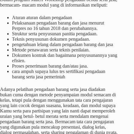
bermacam- macam modul yang di informasikan meliputi:
Aturan aturan dalam pengadaan
Pelaksanaan pengadaan barang dan jasa menurut
Perpres no 16 tahun 2018 dan perubahannya.
Struktur serta penyusunan panitia pengadaan.
Teknis penyusunan dokumen pengadaan.
pengetahuan lelang dalam pengadaan barang dan jasa
Metode penawaran serta teknis penilaian.
Dokumen kontrak dan bagaimana penyusunannya yang
efisien.
Proses penerimaan barang dan/atau jasa.
cara ampuh supaya lulus tes sertifikasi pengadaan
barang serta jasa pemerintah
Adanya pelatihan pengadaan barang serta jasa diadakan
bukan cuma dengan metode penyampaian modul semacam di
kelas, tetapi pula dengan menggunakan tata cara pengajaran
yang lain cocok dengan suasana, keadaan, dan modul supaya
Kamu serta para partisipan yang lain nanti dapat memperoleh
uraian yang betul- betul merata serta mendalam mengenai
pengadaan barang serta jasa. Bermacam tata cara pengajaran
yang digunakan pula mencakup presentasi, dialog kelas,
dialog permasalahan, serta sharing pengalaman di dunia nyata.