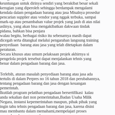
keuntungan untuk dirinya sendiri yang berakibat besar sekali
kerugian yang diperoleh sehingga berdampak mengalami
kendala dalam pengadaan barang atau jasa Misalnya prosedur
pencarian supplier atau vendor yang nggak terbuka, sampai
mark-up atau penambahan value projek yang jauh di atas nilai
aslinya, yang akan bisa mengakibatkan dakwaan tindak
pidana, bahkan bisa penjara
walau begitu, berbagai risiko itu sebenarnya masih dapat
dicegah serta ditangkal melalui pengarahan langsung training
penyediaan barang atau jasa yang telah ditetapkan dalam
peraturan.
Secara khusus atau umum pelaksaan projek akhirnya si
pengelola projek tersebut dapat menjalankan tehnis yang
benar dalam pengadaan barang dan jasa.
Terlebih, aturan masalah penyediaan barang atau jasa ada
tertulis di dalam Perpres no 16 tahun 2018 dan perubahannya,
tentang pengadaan barang dan jasa dengan keuangan
pemerintah.
Ikutilah program pelatihan pengadaan bersertifikasi kalau
anda sekalian dari non pemerintahan,Badan Usaha Milik
Negara, instansi kepemerintahan maupun, pihak pihak yang
ingin tahu tehnis pengadaan barang dan jasa, karena disini
mau membantu dalam memahami,mempelajari proses