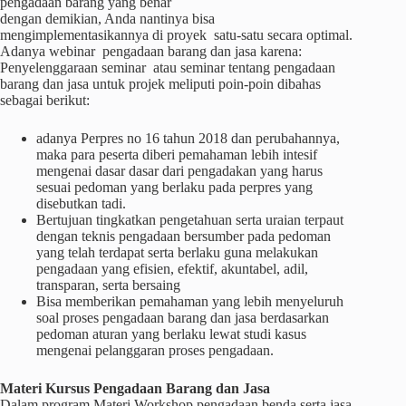
pengadaan barang yang benar
dengan demikian, Anda nantinya bisa
mengimplementasikannya di proyek satu-satu secara optimal.
Adanya webinar pengadaan barang dan jasa karena:
Penyelenggaraan seminar atau seminar tentang pengadaan
barang dan jasa untuk projek meliputi poin-poin dibahas
sebagai berikut:
adanya Perpres no 16 tahun 2018 dan perubahannya,
maka para peserta diberi pemahaman lebih intesif
mengenai dasar dasar dari pengadakan yang harus
sesuai pedoman yang berlaku pada perpres yang
disebutkan tadi.
Bertujuan tingkatkan pengetahuan serta uraian terpaut
dengan teknis pengadaan bersumber pada pedoman
yang telah terdapat serta berlaku guna melakukan
pengadaan yang efisien, efektif, akuntabel, adil,
transparan, serta bersaing
Bisa memberikan pemahaman yang lebih menyeluruh
soal proses pengadaan barang dan jasa berdasarkan
pedoman aturan yang berlaku lewat studi kasus
mengenai pelanggaran proses pengadaan.
Materi
Kursus
Pengadaan Barang dan Jasa
Dalam program Materi Workshop pengadaan benda serta jasa,