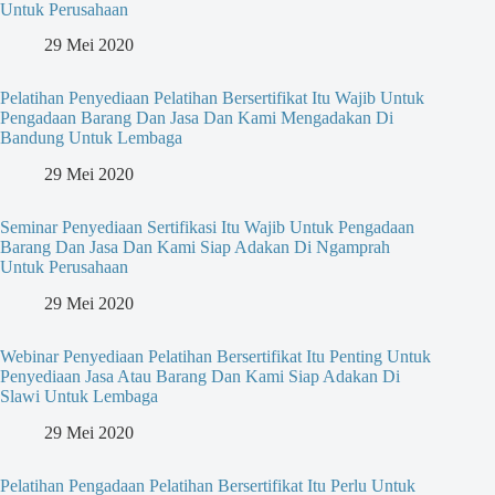
Untuk Perusahaan
29 Mei 2020
Pelatihan Penyediaan Pelatihan Bersertifikat Itu Wajib Untuk
Pengadaan Barang Dan Jasa Dan Kami Mengadakan Di
Bandung Untuk Lembaga
29 Mei 2020
Seminar Penyediaan Sertifikasi Itu Wajib Untuk Pengadaan
Barang Dan Jasa Dan Kami Siap Adakan Di Ngamprah
Untuk Perusahaan
29 Mei 2020
Webinar Penyediaan Pelatihan Bersertifikat Itu Penting Untuk
Penyediaan Jasa Atau Barang Dan Kami Siap Adakan Di
Slawi Untuk Lembaga
29 Mei 2020
Pelatihan Pengadaan Pelatihan Bersertifikat Itu Perlu Untuk