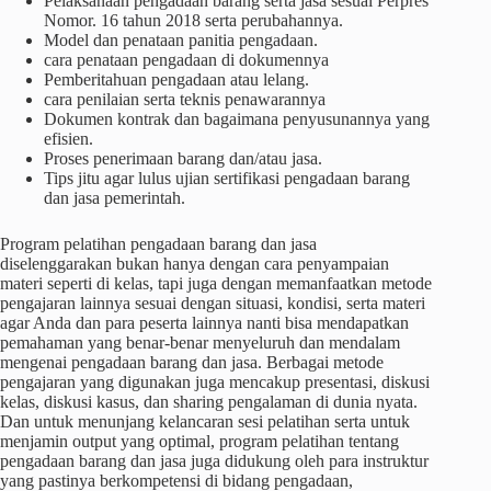
Pelaksanaan pengadaan barang serta jasa sesuai Perpres
Nomor. 16 tahun 2018 serta perubahannya.
Model dan penataan panitia pengadaan.
cara penataan pengadaan di dokumennya
Pemberitahuan pengadaan atau lelang.
cara penilaian serta teknis penawarannya
Dokumen kontrak dan bagaimana penyusunannya yang
efisien.
Proses penerimaan barang dan/atau jasa.
Tips jitu agar lulus ujian sertifikasi pengadaan barang
dan jasa pemerintah.
Program pelatihan pengadaan barang dan jasa
diselenggarakan bukan hanya dengan cara penyampaian
materi seperti di kelas, tapi juga dengan memanfaatkan metode
pengajaran lainnya sesuai dengan situasi, kondisi, serta materi
agar Anda dan para peserta lainnya nanti bisa mendapatkan
pemahaman yang benar-benar menyeluruh dan mendalam
mengenai pengadaan barang dan jasa. Berbagai metode
pengajaran yang digunakan juga mencakup presentasi, diskusi
kelas, diskusi kasus, dan sharing pengalaman di dunia nyata.
Dan untuk menunjang kelancaran sesi pelatihan serta untuk
menjamin output yang optimal, program pelatihan tentang
pengadaan barang dan jasa juga didukung oleh para instruktur
yang pastinya berkompetensi di bidang pengadaan,