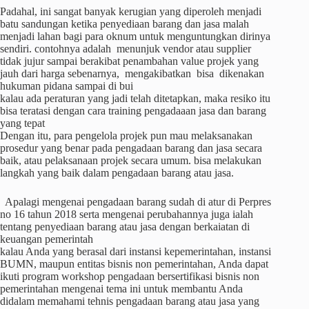
Padahal, ini sangat banyak kerugian yang diperoleh menjadi
batu sandungan ketika penyediaan barang dan jasa malah
menjadi lahan bagi para oknum untuk menguntungkan dirinya
sendiri. contohnya adalah menunjuk vendor atau supplier
tidak jujur sampai berakibat penambahan value projek yang
jauh dari harga sebenarnya, mengakibatkan bisa dikenakan
hukuman pidana sampai di bui
kalau ada peraturan yang jadi telah ditetapkan, maka resiko itu
bisa teratasi dengan cara training pengadaaan jasa dan barang
yang tepat
Dengan itu, para pengelola projek pun mau melaksanakan
prosedur yang benar pada pengadaan barang dan jasa secara
baik, atau pelaksanaan projek secara umum. bisa melakukan
langkah yang baik dalam pengadaan barang atau jasa.
Apalagi mengenai pengadaan barang sudah di atur di Perpres
no 16 tahun 2018 serta mengenai perubahannya juga ialah
tentang penyediaan barang atau jasa dengan berkaiatan di
keuangan pemerintah
kalau Anda yang berasal dari instansi kepemerintahan, instansi
BUMN, maupun entitas bisnis non pemerintahan, Anda dapat
ikuti program workshop pengadaan bersertifikasi bisnis non
pemerintahan mengenai tema ini untuk membantu Anda
didalam memahami tehnis pengadaan barang atau jasa yang