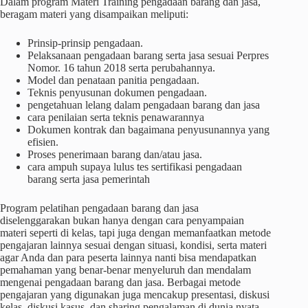
Dalam program Materi Training pengadaan barang dan jasa,
beragam materi yang disampaikan meliputi:
Prinsip-prinsip pengadaan.
Pelaksanaan pengadaan barang serta jasa sesuai Perpres
Nomor. 16 tahun 2018 serta perubahannya.
Model dan penataan panitia pengadaan.
Teknis penyusunan dokumen pengadaan.
pengetahuan lelang dalam pengadaan barang dan jasa
cara penilaian serta teknis penawarannya
Dokumen kontrak dan bagaimana penyusunannya yang
efisien.
Proses penerimaan barang dan/atau jasa.
cara ampuh supaya lulus tes sertifikasi pengadaan
barang serta jasa pemerintah
Program pelatihan pengadaan barang dan jasa
diselenggarakan bukan hanya dengan cara penyampaian
materi seperti di kelas, tapi juga dengan memanfaatkan metode
pengajaran lainnya sesuai dengan situasi, kondisi, serta materi
agar Anda dan para peserta lainnya nanti bisa mendapatkan
pemahaman yang benar-benar menyeluruh dan mendalam
mengenai pengadaan barang dan jasa. Berbagai metode
pengajaran yang digunakan juga mencakup presentasi, diskusi
kelas, diskusi kasus, dan sharing pengalaman di dunia nyata.