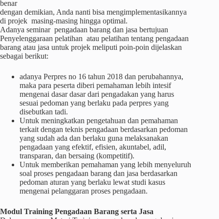
benar
dengan demikian, Anda nanti bisa mengimplementasikannya
di projek masing-masing hingga optimal.
Adanya seminar pengadaan barang dan jasa bertujuan
Penyelenggaraan pelatihan atau pelatihan tentang pengadaan
barang atau jasa untuk projek meliputi poin-poin dijelaskan
sebagai berikut:
adanya Perpres no 16 tahun 2018 dan perubahannya,
maka para peserta diberi pemahaman lebih intesif
mengenai dasar dasar dari pengadakan yang harus
sesuai pedoman yang berlaku pada perpres yang
disebutkan tadi.
Untuk meningkatkan pengetahuan dan pemahaman
terkait dengan teknis pengadaan berdasarkan pedoman
yang sudah ada dan berlaku guna melaksanakan
pengadaan yang efektif, efisien, akuntabel, adil,
transparan, dan bersaing (kompetitif).
Untuk memberikan pemahaman yang lebih menyeluruh
soal proses pengadaan barang dan jasa berdasarkan
pedoman aturan yang berlaku lewat studi kasus
mengenai pelanggaran proses pengadaan.
Modul Training Pengadaan Barang serta Jasa