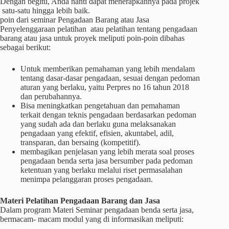
Dengan begitu, Anda nanti dapat menerapkannya pada projek
satu-satu hingga lebih baik.
poin dari seminar Pengadaan Barang atau Jasa
Penyelenggaraan pelatihan atau pelatihan tentang pengadaan
barang atau jasa untuk proyek meliputi poin-poin dibahas
sebagai berikut:
Untuk memberikan pemahaman yang lebih mendalam
tentang dasar-dasar pengadaan, sesuai dengan pedoman
aturan yang berlaku, yaitu Perpres no 16 tahun 2018
dan perubahannya.
Bisa meningkatkan pengetahuan dan pemahaman
terkait dengan teknis pengadaan berdasarkan pedoman
yang sudah ada dan berlaku guna melaksanakan
pengadaan yang efektif, efisien, akuntabel, adil,
transparan, dan bersaing (kompetitif).
membagikan penjelasan yang lebih merata soal proses
pengadaan benda serta jasa bersumber pada pedoman
ketentuan yang berlaku melalui riset permasalahan
menimpa pelanggaran proses pengadaan.
Materi
Pelatihan
Pengadaan Barang dan Jasa
Dalam program Materi Seminar pengadaan benda serta jasa,
bermacam- macam modul yang di informasikan meliputi: