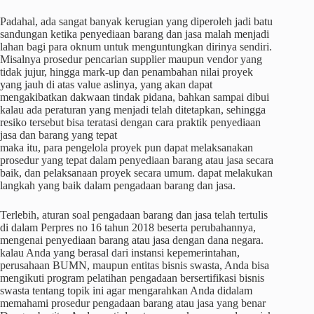
Padahal, ada sangat banyak kerugian yang diperoleh jadi batu
sandungan ketika penyediaan barang dan jasa malah menjadi
lahan bagi para oknum untuk menguntungkan dirinya sendiri.
Misalnya prosedur pencarian supplier maupun vendor yang
tidak jujur, hingga mark-up dan penambahan nilai proyek
yang jauh di atas value aslinya, yang akan dapat
mengakibatkan dakwaan tindak pidana, bahkan sampai dibui
kalau ada peraturan yang menjadi telah ditetapkan, sehingga
resiko tersebut bisa teratasi dengan cara praktik penyediaan
jasa dan barang yang tepat
maka itu, para pengelola proyek pun dapat melaksanakan
prosedur yang tepat dalam penyediaan barang atau jasa secara
baik, dan pelaksanaan proyek secara umum. dapat melakukan
langkah yang baik dalam pengadaan barang dan jasa.
Terlebih, aturan soal pengadaan barang dan jasa telah tertulis
di dalam Perpres no 16 tahun 2018 beserta perubahannya,
mengenai penyediaan barang atau jasa dengan dana negara.
kalau Anda yang berasal dari instansi kepemerintahan,
perusahaan BUMN, maupun entitas bisnis swasta, Anda bisa
mengikuti program pelatihan pengadaan bersertifikasi bisnis
swasta tentang topik ini agar mengarahkan Anda didalam
memahami prosedur pengadaan barang atau jasa yang benar