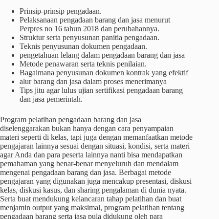
Prinsip-prinsip pengadaan.
Pelaksanaan pengadaan barang dan jasa menurut
Perpres no 16 tahun 2018 dan perubahannya.
Struktur serta penyusunan panitia pengadaan.
Teknis penyusunan dokumen pengadaan.
pengetahuan lelang dalam pengadaan barang dan jasa
Metode penawaran serta teknis penilaian.
Bagaimana penyusunan dokumen kontrak yang efektif
alur barang dan jasa dalam proses menerimanya
Tips jitu agar lulus ujian sertifikasi pengadaan barang
dan jasa pemerintah.
Program pelatihan pengadaan barang dan jasa
diselenggarakan bukan hanya dengan cara penyampaian
materi seperti di kelas, tapi juga dengan memanfaatkan metode
pengajaran lainnya sesuai dengan situasi, kondisi, serta materi
agar Anda dan para peserta lainnya nanti bisa mendapatkan
pemahaman yang benar-benar menyeluruh dan mendalam
mengenai pengadaan barang dan jasa. Berbagai metode
pengajaran yang digunakan juga mencakup presentasi, diskusi
kelas, diskusi kasus, dan sharing pengalaman di dunia nyata.
Serta buat mendukung kelancaran tahap pelatihan dan buat
menjamin output yang maksimal, program pelatihan tentang
pengadaan barang serta jasa pula didukung oleh para