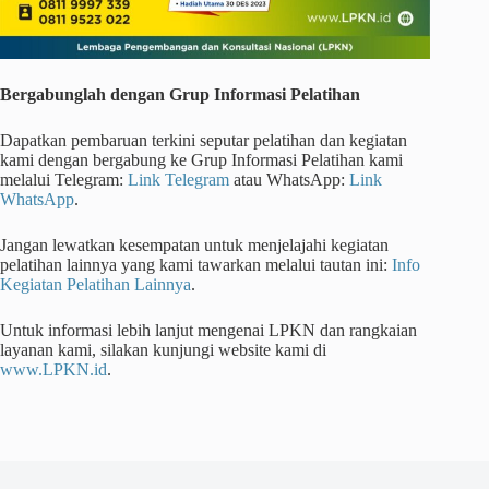
Bergabunglah dengan Grup Informasi Pelatihan
Dapatkan pembaruan terkini seputar pelatihan dan kegiatan
kami dengan bergabung ke Grup Informasi Pelatihan kami
melalui Telegram:
Link Telegram
atau WhatsApp:
Link
WhatsApp
.
Jangan lewatkan kesempatan untuk menjelajahi kegiatan
pelatihan lainnya yang kami tawarkan melalui tautan ini:
Info
Kegiatan Pelatihan Lainnya
.
Untuk informasi lebih lanjut mengenai LPKN dan rangkaian
layanan kami, silakan kunjungi website kami di
www.LPKN.id
.