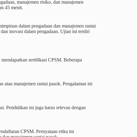
pengadaan, manajemen risiko, dan manajemen
an 45 menit.
emimpinan dalam pengadaan dan manajemen rantai
dan inovasi dalam pengadaan. Ujian ini terdiri
uk mendapatkan sertifikasi CPSM. Beberapa
an atau manajemen rantai pasok. Pengalaman ini
kui. Pendidikan ini juga harus relevan dengan
pendaftaran CPSM. Pernyataan etika ini
n dan manajemen rantai pasok.