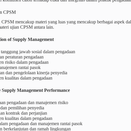
ian CPSM
an CPSM mencakup materi yang luas yang mencakup berbagai aspek da
teri ujian CPSM antara lain.
tion of Supply Management
n tanggung jawab sosial dalam pengadaan
n peraturan pengadaan
n risiko dalam pengadaan
anajemen rantai pasok
an dan pengelolaan kinerja penyedia
n kualitas dalam pengadaan
ive Supply Management Performance
aan pengadaan dan manajemen risiko
 dan pemilihan penyedia
an kontrak dan perjanjian
n kualitas dalam pengadaan
dalam pengadaan dan manajemen rantai pasok
n berkelanjutan dan ramah lingkungan