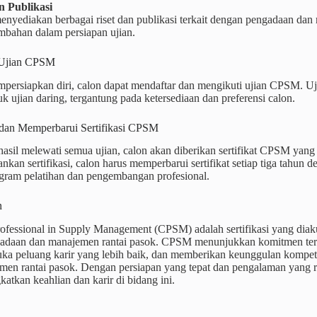
an Publikasi
enyediakan berbagai riset dan publikasi terkait dengan pengadaan dan
ambahan dalam persiapan ujian.
 Ujian CPSM
persiapkan diri, calon dapat mendaftar dan mengikuti ujian CPSM. Ujia
k ujian daring, tergantung pada ketersediaan dan preferensi calon.
dan Memperbarui Sertifikasi CPSM
hasil melewati semua ujian, calon akan diberikan sertifikat CPSM yang
kan sertifikasi, calon harus memperbarui sertifikat setiap tiga tahun
ogram pelatihan dan pengembangan profesional.
n
rofessional in Supply Management (CPSM) adalah sertifikasi yang diaku
adaan dan manajemen rantai pasok. CPSM menunjukkan komitmen terh
ka peluang karir yang lebih baik, dan memberikan keunggulan kompetit
men rantai pasok. Dengan persiapan yang tepat dan pengalaman yang r
atkan keahlian dan karir di bidang ini.