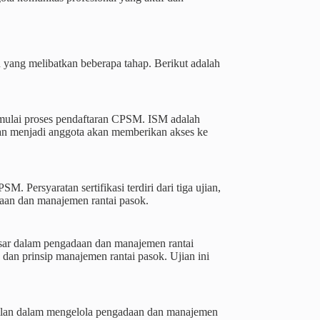
 yang melibatkan beberapa tahap. Berikut adalah
mulai proses pendaftaran CPSM. ISM adalah
dan menjadi anggota akan memberikan akses ke
. Persyaratan sertifikasi terdiri dari tiga ujian,
aan dan manajemen rantai pasok.
sar dalam pengadaan dan manajemen rantai
dan prinsip manajemen rantai pasok. Ujian ini
pilan dalam mengelola pengadaan dan manajemen