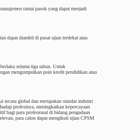
 manajemen rantai pasok yang dapat menjadi
n dapat diambil di pusat ujian terdekat atau
 berlaku selama tiga tahun. Untuk
 dengan mengumpulkan poin kredit pendidikan atau
i secara global dan merupakan standar industri
adap profesinya, meningkatkan kepercayaan
if bagi para profesional di bidang pengadaan
elevan, para calon dapat mengikuti ujian CPSM