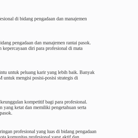
fesional di bidang pengadaan dan manajemen
bidang pengadaan dan manajemen rantai pasok.
 kepercayaan diri para profesional di mata
ntu untuk peluang karir yang lebih baik. Banyak
untuk mengisi posisi-posisi strategis di
keunggulan kompetitif bagi para profesional.
an yang ketat dan memiliki pengetahuan serta
pasok.
ingan profesional yang luas di bidang pengadaan
ta komunitas profesional yang aktif dan