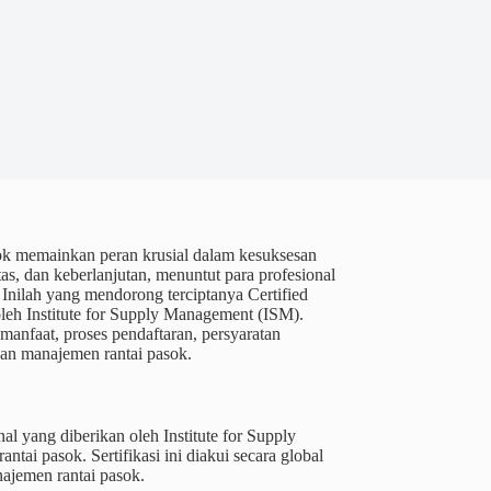
sok memainkan peran krusial dalam kesuksesan
as, dan keberlanjutan, menuntut para profesional
Inilah yang mendorong terciptanya Certified
leh Institute for Supply Management (ISM).
anfaat, proses pendaftaran, persyaratan
dan manajemen rantai pasok.
al yang diberikan oleh Institute for Supply
ai pasok. Sertifikasi ini diakui secara global
najemen rantai pasok.