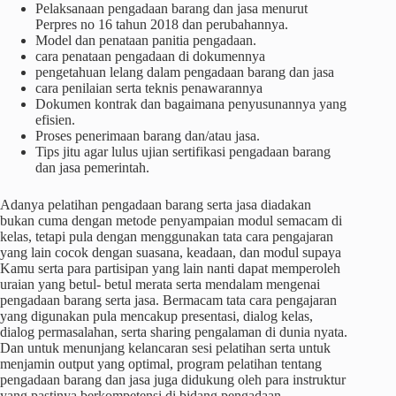
Pelaksanaan pengadaan barang dan jasa menurut
Perpres no 16 tahun 2018 dan perubahannya.
Model dan penataan panitia pengadaan.
cara penataan pengadaan di dokumennya
pengetahuan lelang dalam pengadaan barang dan jasa
cara penilaian serta teknis penawarannya
Dokumen kontrak dan bagaimana penyusunannya yang
efisien.
Proses penerimaan barang dan/atau jasa.
Tips jitu agar lulus ujian sertifikasi pengadaan barang
dan jasa pemerintah.
Adanya pelatihan pengadaan barang serta jasa diadakan
bukan cuma dengan metode penyampaian modul semacam di
kelas, tetapi pula dengan menggunakan tata cara pengajaran
yang lain cocok dengan suasana, keadaan, dan modul supaya
Kamu serta para partisipan yang lain nanti dapat memperoleh
uraian yang betul- betul merata serta mendalam mengenai
pengadaan barang serta jasa. Bermacam tata cara pengajaran
yang digunakan pula mencakup presentasi, dialog kelas,
dialog permasalahan, serta sharing pengalaman di dunia nyata.
Dan untuk menunjang kelancaran sesi pelatihan serta untuk
menjamin output yang optimal, program pelatihan tentang
pengadaan barang dan jasa juga didukung oleh para instruktur
yang pastinya berkompetensi di bidang pengadaan,