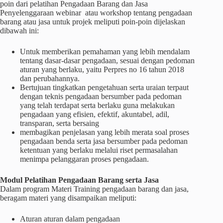
poin dari pelatihan Pengadaan Barang dan Jasa
Penyelenggaraan webinar atau workshop tentang pengadaan
barang atau jasa untuk projek meliputi poin-poin dijelaskan
dibawah ini:
Untuk memberikan pemahaman yang lebih mendalam
tentang dasar-dasar pengadaan, sesuai dengan pedoman
aturan yang berlaku, yaitu Perpres no 16 tahun 2018
dan perubahannya.
Bertujuan tingkatkan pengetahuan serta uraian terpaut
dengan teknis pengadaan bersumber pada pedoman
yang telah terdapat serta berlaku guna melakukan
pengadaan yang efisien, efektif, akuntabel, adil,
transparan, serta bersaing
membagikan penjelasan yang lebih merata soal proses
pengadaan benda serta jasa bersumber pada pedoman
ketentuan yang berlaku melalui riset permasalahan
menimpa pelanggaran proses pengadaan.
Modul Pelatihan Pengadaan Barang serta Jasa
Dalam program Materi Training pengadaan barang dan jasa,
beragam materi yang disampaikan meliputi:
Aturan aturan dalam pengadaan