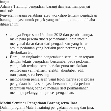
bagus
Adanya Training pengadaan barang dan jasa mempunyai
maksud:
Penyelenggaraan pelatihan atau workshop tentang pengadaan
barang dan jasa untuk projek yang meliputi poin-poin dibahas
dibawah ini:
adanya Perpres no 16 tahun 2018 dan perubahannya,
maka para peserta diberi pemahaman lebih intesif
mengenai dasar dasar dari pengadakan yang harus
sesuai pedoman yang berlaku pada perpres yang
disebutkan tadi.
Bertujuan tingkatkan pengetahuan serta uraian terpaut
dengan teknis pengadaan bersumber pada pedoman
yang telah terdapat serta berlaku guna melakukan
pengadaan yang efisien, efektif, akuntabel, adil,
transparan, serta bersaing
membagikan penjelasan yang lebih merata soal proses
pengadaan benda serta jasa bersumber pada pedoman
ketentuan yang berlaku melalui riset permasalahan
menimpa pelanggaran proses pengadaan.
Modul Seminar Pengadaan Barang serta Jasa
Dalam program Materi Training pengadaan barang dan jasa,