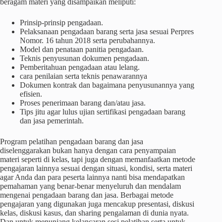
beragam materi yang disampaikan meliputi:
Prinsip-prinsip pengadaan.
Pelaksanaan pengadaan barang serta jasa sesuai Perpres
Nomor. 16 tahun 2018 serta perubahannya.
Model dan penataan panitia pengadaan.
Teknis penyusunan dokumen pengadaan.
Pemberitahuan pengadaan atau lelang.
cara penilaian serta teknis penawarannya
Dokumen kontrak dan bagaimana penyusunannya yang
efisien.
Proses penerimaan barang dan/atau jasa.
Tips jitu agar lulus ujian sertifikasi pengadaan barang
dan jasa pemerintah.
Program pelatihan pengadaan barang dan jasa
diselenggarakan bukan hanya dengan cara penyampaian
materi seperti di kelas, tapi juga dengan memanfaatkan metode
pengajaran lainnya sesuai dengan situasi, kondisi, serta materi
agar Anda dan para peserta lainnya nanti bisa mendapatkan
pemahaman yang benar-benar menyeluruh dan mendalam
mengenai pengadaan barang dan jasa. Berbagai metode
pengajaran yang digunakan juga mencakup presentasi, diskusi
kelas, diskusi kasus, dan sharing pengalaman di dunia nyata.
Dan untuk menunjang kelancaran sesi pelatihan serta untuk