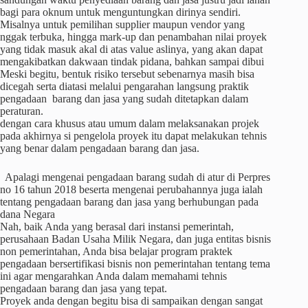
bagi para oknum untuk menguntungkan dirinya sendiri.
Misalnya untuk pemilihan supplier maupun vendor yang
nggak terbuka, hingga mark-up dan penambahan nilai proyek
yang tidak masuk akal di atas value aslinya, yang akan dapat
mengakibatkan dakwaan tindak pidana, bahkan sampai dibui
Meski begitu, bentuk risiko tersebut sebenarnya masih bisa
dicegah serta diatasi melalui pengarahan langsung praktik
pengadaan barang dan jasa yang sudah ditetapkan dalam
peraturan.
dengan cara khusus atau umum dalam melaksanakan projek
pada akhirnya si pengelola proyek itu dapat melakukan tehnis
yang benar dalam pengadaan barang dan jasa.
Apalagi mengenai pengadaan barang sudah di atur di Perpres
no 16 tahun 2018 beserta mengenai perubahannya juga ialah
tentang pengadaan barang dan jasa yang berhubungan pada
dana Negara
Nah, baik Anda yang berasal dari instansi pemerintah,
perusahaan Badan Usaha Milik Negara, dan juga entitas bisnis
non pemerintahan, Anda bisa belajar program praktek
pengadaan bersertifikasi bisnis non pemerintahan tentang tema
ini agar mengarahkan Anda dalam memahami tehnis
pengadaan barang dan jasa yang tepat.
Proyek anda dengan begitu bisa di sampaikan dengan sangat