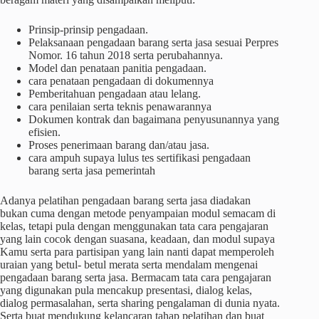
Prinsip-prinsip pengadaan.
Pelaksanaan pengadaan barang serta jasa sesuai Perpres
Nomor. 16 tahun 2018 serta perubahannya.
Model dan penataan panitia pengadaan.
cara penataan pengadaan di dokumennya
Pemberitahuan pengadaan atau lelang.
cara penilaian serta teknis penawarannya
Dokumen kontrak dan bagaimana penyusunannya yang
efisien.
Proses penerimaan barang dan/atau jasa.
cara ampuh supaya lulus tes sertifikasi pengadaan
barang serta jasa pemerintah
Adanya pelatihan pengadaan barang serta jasa diadakan
bukan cuma dengan metode penyampaian modul semacam di
kelas, tetapi pula dengan menggunakan tata cara pengajaran
yang lain cocok dengan suasana, keadaan, dan modul supaya
Kamu serta para partisipan yang lain nanti dapat memperoleh
uraian yang betul- betul merata serta mendalam mengenai
pengadaan barang serta jasa. Bermacam tata cara pengajaran
yang digunakan pula mencakup presentasi, dialog kelas,
dialog permasalahan, serta sharing pengalaman di dunia nyata.
Serta buat mendukung kelancaran tahap pelatihan dan buat