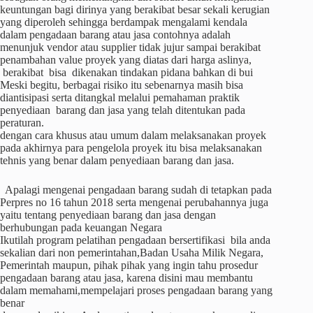
keuntungan bagi dirinya yang berakibat besar sekali kerugian
yang diperoleh sehingga berdampak mengalami kendala
dalam pengadaan barang atau jasa contohnya adalah
menunjuk vendor atau supplier tidak jujur sampai berakibat
penambahan value proyek yang diatas dari harga aslinya,
berakibat bisa dikenakan tindakan pidana bahkan di bui
Meski begitu, berbagai risiko itu sebenarnya masih bisa
diantisipasi serta ditangkal melalui pemahaman praktik
penyediaan barang dan jasa yang telah ditentukan pada
peraturan.
dengan cara khusus atau umum dalam melaksanakan proyek
pada akhirnya para pengelola proyek itu bisa melaksanakan
tehnis yang benar dalam penyediaan barang dan jasa.
Apalagi mengenai pengadaan barang sudah di tetapkan pada
Perpres no 16 tahun 2018 serta mengenai perubahannya juga
yaitu tentang penyediaan barang dan jasa dengan
berhubungan pada keuangan Negara
Ikutilah program pelatihan pengadaan bersertifikasi bila anda
sekalian dari non pemerintahan,Badan Usaha Milik Negara,
Pemerintah maupun, pihak pihak yang ingin tahu prosedur
pengadaan barang atau jasa, karena disini mau membantu
dalam memahami,mempelajari proses pengadaan barang yang
benar