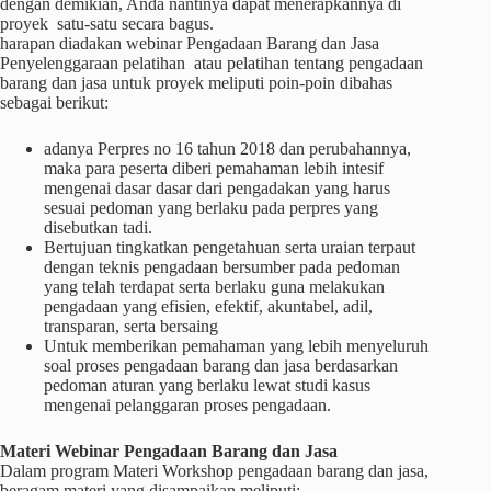
dengan demikian, Anda nantinya dapat menerapkannya di
proyek satu-satu secara bagus.
harapan diadakan webinar Pengadaan Barang dan Jasa
Penyelenggaraan pelatihan atau pelatihan tentang pengadaan
barang dan jasa untuk proyek meliputi poin-poin dibahas
sebagai berikut:
adanya Perpres no 16 tahun 2018 dan perubahannya,
maka para peserta diberi pemahaman lebih intesif
mengenai dasar dasar dari pengadakan yang harus
sesuai pedoman yang berlaku pada perpres yang
disebutkan tadi.
Bertujuan tingkatkan pengetahuan serta uraian terpaut
dengan teknis pengadaan bersumber pada pedoman
yang telah terdapat serta berlaku guna melakukan
pengadaan yang efisien, efektif, akuntabel, adil,
transparan, serta bersaing
Untuk memberikan pemahaman yang lebih menyeluruh
soal proses pengadaan barang dan jasa berdasarkan
pedoman aturan yang berlaku lewat studi kasus
mengenai pelanggaran proses pengadaan.
Materi
Webinar
Pengadaan Barang dan Jasa
Dalam program Materi Workshop pengadaan barang dan jasa,
beragam materi yang disampaikan meliputi: