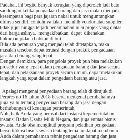
Padahal, ini begitu banyak kerugian yang diperoleh jadi batu
sandungan ketika pengadaan barang dan jasa malah menjadi
kesempatan bagi para jajaran nakal untuk menguntungkan
dirinya sendiri. contohnya ialah memilih vendor atau supplier
tidak jujur hingga terjadi penambahan nilai projek yang diatas
dari harga aslinya, mengakibatkan dapat dikenakan
hukuman pidana bahkan di bui
Bila ada peraturan yang menjadi telah ditetapkan, maka
masalah tersebut dapat teratasi dengan praktik pengadaaan
jasa dan barang yang tepat
Dengan demikian, para pengelola proyek pun bisa melakukan
prosedur yang tepat dalam pengadaan barang dan jasa secara
tepat, dan pelaksanaan proyek secara umum. dapat melakukan
langkah yang tepat dalam pengadaan barang atau jasa.
Apalagi mengenai penyediaan barang telah di dirujuk di
Perpres no 16 tahun 2018 beserta mengenai perubahannya
juga yaitu tentang penyediaan barang dan jasa dengan
berhubungan di keuangan pemerintah
Nah, baik Anda yang berasal dari instansi kepemerintahan,
instansi Badan Usaha Milik Negara, dan juga entitas bisnis
swasta, Anda bisa mengikuti program pelatihan pengadaan
bersertifikasi bisnis swasta tentang tema ini dapat membantu
Anda dalam pemahaman tehnis pengadaan barang dan jasa