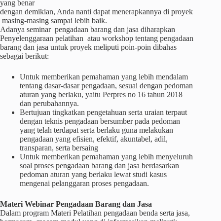
yang benar
dengan demikian, Anda nanti dapat menerapkannya di proyek
masing-masing sampai lebih baik.
Adanya seminar pengadaan barang dan jasa diharapkan
Penyelenggaraan pelatihan atau workshop tentang pengadaan
barang dan jasa untuk proyek meliputi poin-poin dibahas
sebagai berikut:
Untuk memberikan pemahaman yang lebih mendalam
tentang dasar-dasar pengadaan, sesuai dengan pedoman
aturan yang berlaku, yaitu Perpres no 16 tahun 2018
dan perubahannya.
Bertujuan tingkatkan pengetahuan serta uraian terpaut
dengan teknis pengadaan bersumber pada pedoman
yang telah terdapat serta berlaku guna melakukan
pengadaan yang efisien, efektif, akuntabel, adil,
transparan, serta bersaing
Untuk memberikan pemahaman yang lebih menyeluruh
soal proses pengadaan barang dan jasa berdasarkan
pedoman aturan yang berlaku lewat studi kasus
mengenai pelanggaran proses pengadaan.
Materi
Webinar
Pengadaan Barang dan Jasa
Dalam program Materi Pelatihan pengadaan benda serta jasa,