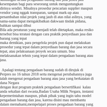
kesempatan bagi para seseorang untuk menguntungkan
dirinya sendiri. Misalnya prosedur pencarian supplier maupun
vendor yang nggak transparan, sampai mark-up atau
penambahan nilai projek yang jauh di atas nilai aslinya, yang
sama-sama dapat mengakibatkan dakwaan tindak pidana,
bahkan sampai dibui
Bila ada peraturan yang menjadi telah ditetapkan, maka resiko
tersebut bisa teratasi dengan cara praktik penyediaan jasa dan
barang yang tepat
maka demikian, para pengelola projek pun dapat melakukan
prosedur yang tepat dalam penyediaan barang dan jasa secara
tepat, atau pelaksanaan proyek secara umum. bisa
melaksanakan tehnis yang tepat dalam pengadaan barang atau
jasa.
Apalagi tentang pengadaan barang sudah di dirujuk di
Perpres no 16 tahun 2018 serta mengenai perubahannya juga
ialah mengenai pengadaan barang atau jasa yang berkaiatan di
dana Negara
dengan ikut program praktek pengadaan bersertifikasi kalau
anda sekalian dari swasta,Badan Usaha Milik Negara, instansi
kepemerintahan maupun, pihak pihak yang ingin tahu model
pengadaan barang dan jasa, karena disini mau membantu
dalam memahami,mempelajari proses pengadaan barang yang