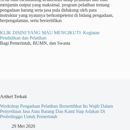
menjamin output yang maksimal, program pelatihan tentang
pengadaan barang serta jasa pula didukung oleh para
instruktur yang nyatanya berkompetensi di bidang pengadaan,
berpengalaman, serta bersertifikas
KLIK DISINI YANG MAU MENGIKUTI Kegiatan
Pendidikan dan Pelatihan
Bagi Pemerintah, BUMN, dan Swasta
Artikel Terkait
Workshop Pengadaan Pelatihan Bersertifikat Itu Wajib Dalam
Penyediaan Jasa Atau Barang Dan Kami Siap Adakan Di
Probolinggo Untuk Pemerintah
29 Mei 2020