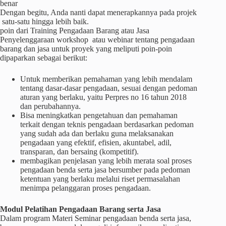
benar
Dengan begitu, Anda nanti dapat menerapkannya pada projek
satu-satu hingga lebih baik.
poin dari Training Pengadaan Barang atau Jasa
Penyelenggaraan workshop atau webinar tentang pengadaan
barang dan jasa untuk proyek yang meliputi poin-poin
dipaparkan sebagai berikut:
Untuk memberikan pemahaman yang lebih mendalam
tentang dasar-dasar pengadaan, sesuai dengan pedoman
aturan yang berlaku, yaitu Perpres no 16 tahun 2018
dan perubahannya.
Bisa meningkatkan pengetahuan dan pemahaman
terkait dengan teknis pengadaan berdasarkan pedoman
yang sudah ada dan berlaku guna melaksanakan
pengadaan yang efektif, efisien, akuntabel, adil,
transparan, dan bersaing (kompetitif).
membagikan penjelasan yang lebih merata soal proses
pengadaan benda serta jasa bersumber pada pedoman
ketentuan yang berlaku melalui riset permasalahan
menimpa pelanggaran proses pengadaan.
Modul Pelatihan Pengadaan Barang serta Jasa
Dalam program Materi Seminar pengadaan benda serta jasa,