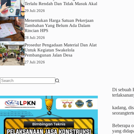
Terlalu Rendah Dan Tidak Masuk Akal
29 Juli 2026
Menentukan Harga Satuan Pekerjaan
Tambahan Yang Belum Ada Dalam
Rincian HPS
28 Juli 2026
Prosedur Pengadaan Material Dan Alat
Untuk Kegiatan Swakelola
Pembangunan Jalan Desa
27 Juli 2026
No
Di sebuah 
results
terlaksanan
kadang, dis
seorangtert
Beberapa or
yang didap