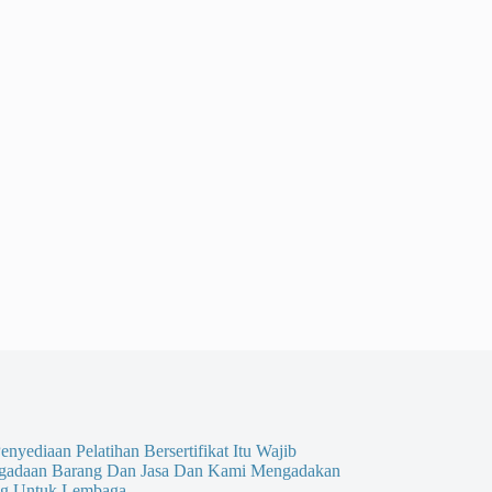
enyediaan Pelatihan Bersertifikat Itu Wajib
gadaan Barang Dan Jasa Dan Kami Mengadakan
g Untuk Lembaga