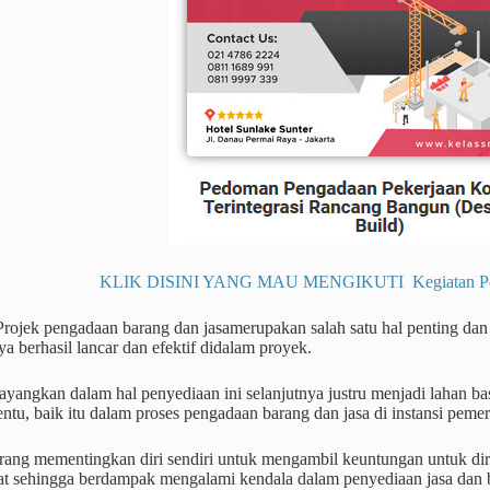
KLIK DISINI YANG MAU MENGIKUTI Kegiatan Pendi
Projek pengadaan barang dan jasamerupakan salah satu hal penting dan
ya berhasil lancar dan efektif didalam proyek.
ayangkan dalam hal penyediaan ini selanjutnya justru menjadi lahan 
entu, baik itu dalam proses pengadaan barang dan jasa di instansi pe
ang mementingkan diri sendiri untuk mengambil keuntungan untuk dirin
at sehingga berdampak mengalami kendala dalam penyediaan jasa dan