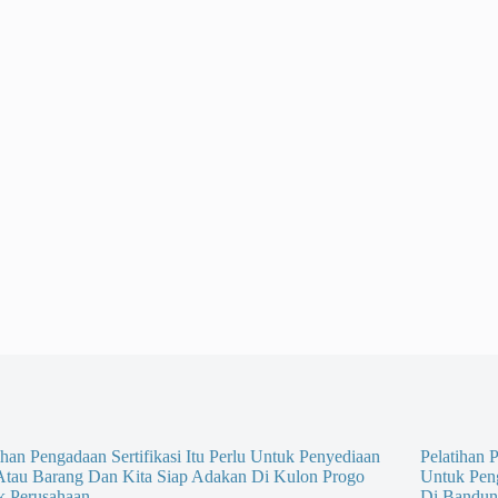
ihan Pengadaan Sertifikasi Itu Perlu Untuk Penyediaan
Pelatihan P
 Atau Barang Dan Kita Siap Adakan Di Kulon Progo
Untuk Pen
k Perusahaan
Di Bandun