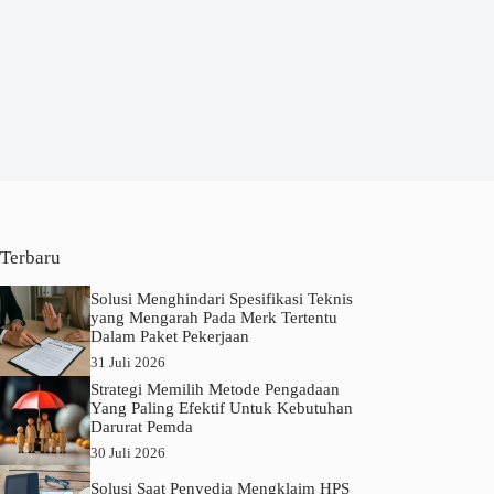
Terbaru
Solusi Menghindari Spesifikasi Teknis
yang Mengarah Pada Merk Tertentu
Dalam Paket Pekerjaan
31 Juli 2026
Strategi Memilih Metode Pengadaan
Yang Paling Efektif Untuk Kebutuhan
Darurat Pemda
30 Juli 2026
Solusi Saat Penyedia Mengklaim HPS