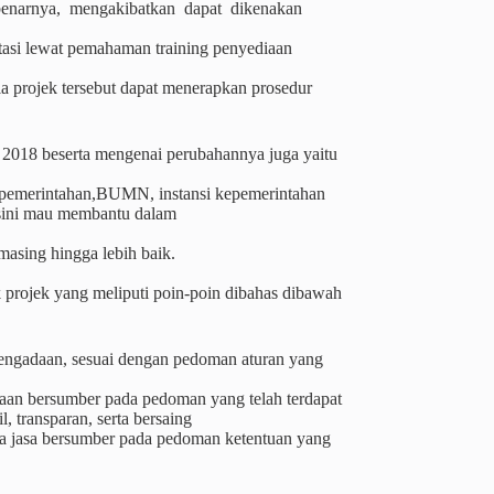
sebenarnya, mengakibatkan dapat dikenakan
iatasi lewat pemahaman training penyediaan
 projek tersebut dapat menerapkan prosedur
 2018 beserta mengenai perubahannya juga yaitu
on pemerintahan,BUMN, instansi kepemerintahan
isini mau membantu dalam
asing hingga lebih baik.
 projek yang meliputi poin-poin dibahas dibawah
engadaan, sesuai dengan pedoman aturan yang
adaan bersumber pada pedoman yang telah terdapat
, transparan, serta bersaing
ta jasa bersumber pada pedoman ketentuan yang