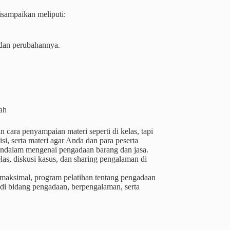
sampaikan meliputi:
 dan perubahannya.
tah
cara penyampaian materi seperti di kelas, tapi
i, serta materi agar Anda dan para peserta
ndalam mengenai pengadaan barang dan jasa.
as, diskusi kasus, dan sharing pengalaman di
 maksimal, program pelatihan tentang pengadaan
 di bidang pengadaan, berpengalaman, serta