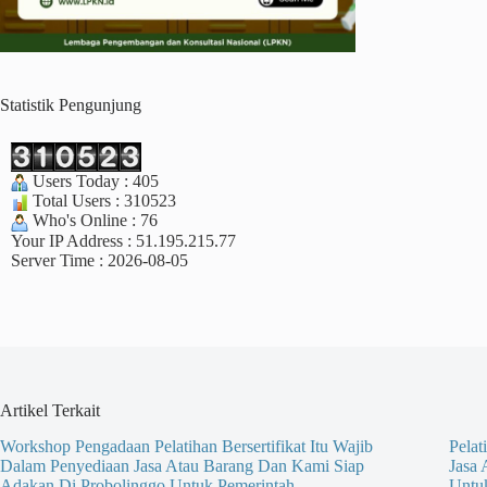
Statistik Pengunjung
Users Today : 405
Total Users : 310523
Who's Online : 76
Your IP Address : 51.195.215.77
Server Time : 2026-08-05
Artikel Terkait
Workshop Pengadaan Pelatihan Bersertifikat Itu Wajib
Pelat
Dalam Penyediaan Jasa Atau Barang Dan Kami Siap
Jasa
Adakan Di Probolinggo Untuk Pemerintah
Untu