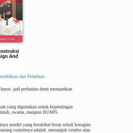
dikan dan Pelatihan
 harus jadi perhatian demi memastikan
basah yang digunakan untuk kepentingan
merintah, swasta, maupun BUMN.
ya sendiri yang berakibat besar sekali kerugian
 barang contohnya adalah menunjuk vendor atau