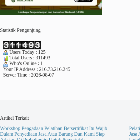
Statistik Pengunjung
Users Today : 125
Total Users : 311493
Who's Online : 1
Your IP Address : 216.73.216.245
Server Time : 2026-08-07
Artikel Terkait
Workshop Pengadaan Pelatihan Bersertifikat Itu Wajib
Pelat
Dalam Penyediaan Jasa Atau Barang Dan Kami Siap
Jasa
Adakan Di Probolinggo Untuk Pemerintah
Untu