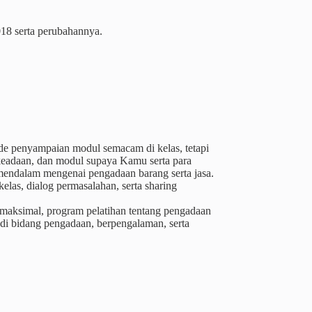
018 serta perubahannya.
de penyampaian modul semacam di kelas, tetapi
keadaan, dan modul supaya Kamu serta para
a mendalam mengenai pengadaan barang serta jasa.
las, dialog permasalahan, serta sharing
 maksimal, program pelatihan tentang pengadaan
 di bidang pengadaan, berpengalaman, serta