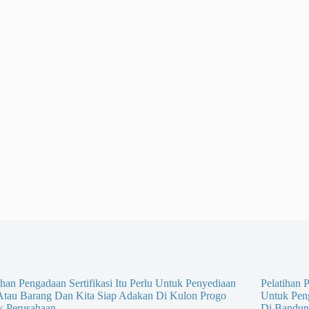
ihan Pengadaan Sertifikasi Itu Perlu Untuk Penyediaan
Pelatihan P
 Atau Barang Dan Kita Siap Adakan Di Kulon Progo
Untuk Pen
k Perusahaan
Di Bandun