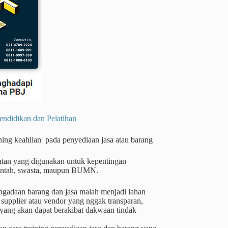
dikan dan Pelatihan
ining keahlian pada penyediaan jasa atau barang
atan yang digunakan untuk kepentingan
merintah, swasta, maupun BUMN.
ngadaan barang dan jasa malah menjadi lahan
supplier atau vendor yang nggak transparan,
 yang akan dapat berakibat dakwaan tindak