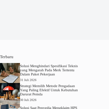
Terbaru
Solusi Menghindari Spesifikasi Teknis
yang Mengarah Pada Merk Tertentu
Dalam Paket Pekerjaan
31 Juli 2026
Strategi Memilih Metode Pengadaan
Yang Paling Efektif Untuk Kebutuhan
Darurat Pemda
30 Juli 2026
Solusi Saat Penyedia Mengklaim HPS