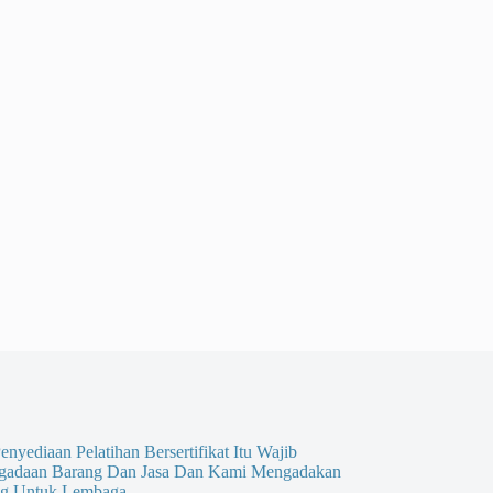
enyediaan Pelatihan Bersertifikat Itu Wajib
gadaan Barang Dan Jasa Dan Kami Mengadakan
g Untuk Lembaga