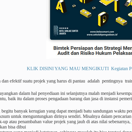
KLIK DISINI YANG MAU MENGIKUTI Kegiatan Pendi
n dan efektif suatu projek yang harus di pantau adalah pentingnya tra
sayangkan dalam hal penyediaan ini selanjutnya malah menjadi kesemp
entu, baik itu dalam proses pengadaan barang dan jasa di instansi pe
ni begitu banyak kerugian yang dapat menjadi batu sandungan waktu pe
knum untuk menguntungkan dirinya sendiri. Misalnya dalam pencarian 
-up atau penambahan value projek yang jauh di atas nilai sebenarnya,
kan bisa dibui