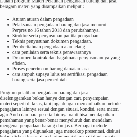
Dalam program Materi Pelatihan pengadaan barang dan jasa,
beragam materi yang disampaikan meliputi:
Aturan aturan dalam pengadaan
Pelaksanaan pengadaan barang dan jasa menurut
Perpres no 16 tahun 2018 dan perubahannya.
Struktur serta penyusunan panitia pengadaan.
Teknis penyusunan dokumen pengadaan.
Pemberitahuan pengadaan atau lelang.
cara penilaian serta teknis penawarannya
Dokumen kontrak dan bagaimana penyusunannya yang
efisien.
Proses penerimaan barang dan/atau jasa.
cara ampuh supaya lulus tes sertifikasi pengadaan
barang serta jasa pemerintah
Program pelatihan pengadaan barang dan jasa
diselenggarakan bukan hanya dengan cara penyampaian
materi seperti di kelas, tapi juga dengan memanfaatkan metode
pengajaran lainnya sesuai dengan situasi, kondisi, serta materi
agar Anda dan para peserta lainnya nanti bisa mendapatkan
pemahaman yang benar-benar menyeluruh dan mendalam
mengenai pengadaan barang dan jasa. Berbagai metode
pengajaran yang digunakan juga mencakup presentasi, diskusi
kelas, diskusi kasus, dan sharing pengalaman di dunia nyata.