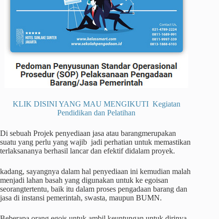
KLIK DISINI YANG MAU MENGIKUTI Kegiatan
Pendidikan dan Pelatihan
Di sebuah Projek penyediaan jasa atau barangmerupakan
suatu yang perlu yang wajib jadi perhatian untuk memastikan
terlaksananya berhasil lancar dan efektif didalam proyek.
kadang, sayangnya dalam hal penyediaan ini kemudian malah
menjadi lahan basah yang digunakan untuk ke egoisan
seorangtertentu, baik itu dalam proses pengadaan barang dan
jasa di instansi pemerintah, swasta, maupun BUMN.
Beberapa orang egois untuk ambil keuntungan untuk dirinya