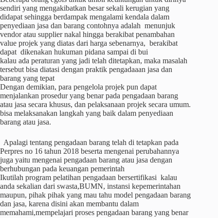
sendiri yang mengakibatkan besar sekali kerugian yang
didapat sehingga berdampak mengalami kendala dalam
penyediaan jasa dan barang contohnya adalah menunjuk
vendor atau supplier nakal hingga berakibat penambahan
value projek yang diatas dari harga sebenarnya, berakibat
dapat dikenakan hukuman pidana sampai di bui
kalau ada peraturan yang jadi telah ditetapkan, maka masalah
tersebut bisa diatasi dengan praktik pengadaaan jasa dan
barang yang tepat
Dengan demikian, para pengelola projek pun dapat
menjalankan prosedur yang benar pada pengadaan barang
atau jasa secara khusus, dan pelaksanaan projek secara umum.
bisa melaksanakan langkah yang baik dalam penyediaan
barang atau jasa.
Apalagi tentang pengadaan barang telah di tetapkan pada
Perpres no 16 tahun 2018 beserta mengenai perubahannya
juga yaitu mengenai pengadaan barang atau jasa dengan
berhubungan pada keuangan pemerintah
Ikutilah program pelatihan pengadaan bersertifikasi kalau
anda sekalian dari swasta,BUMN, instansi kepemerintahan
maupun, pihak pihak yang mau tahu model pengadaan barang
dan jasa, karena disini akan membantu dalam
memahami,mempelajari proses pengadaan barang yang benar