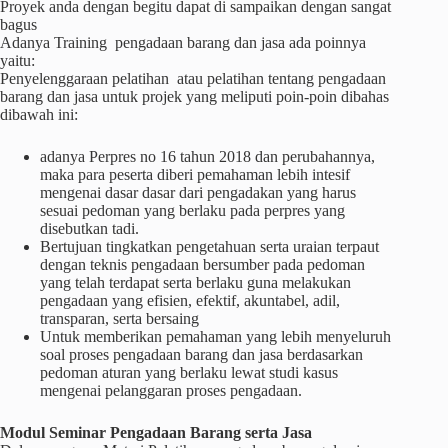
Proyek anda dengan begitu dapat di sampaikan dengan sangat
bagus
Adanya Training pengadaan barang dan jasa ada poinnya
yaitu:
Penyelenggaraan pelatihan atau pelatihan tentang pengadaan
barang dan jasa untuk projek yang meliputi poin-poin dibahas
dibawah ini:
adanya Perpres no 16 tahun 2018 dan perubahannya,
maka para peserta diberi pemahaman lebih intesif
mengenai dasar dasar dari pengadakan yang harus
sesuai pedoman yang berlaku pada perpres yang
disebutkan tadi.
Bertujuan tingkatkan pengetahuan serta uraian terpaut
dengan teknis pengadaan bersumber pada pedoman
yang telah terdapat serta berlaku guna melakukan
pengadaan yang efisien, efektif, akuntabel, adil,
transparan, serta bersaing
Untuk memberikan pemahaman yang lebih menyeluruh
soal proses pengadaan barang dan jasa berdasarkan
pedoman aturan yang berlaku lewat studi kasus
mengenai pelanggaran proses pengadaan.
Modul Seminar Pengadaan Barang serta Jasa