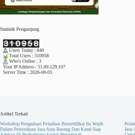
Statistik Pengunjung
Users Today : 840
Total Users : 310958
Who's Online : 3
Your IP Address : 51.89.129.107
Server Time : 2026-08-05
Artikel Terkait
Workshop Pengadaan Pelatihan Bersertifikat Itu Wajib
Pelat
Dalam Penyediaan Jasa Atau Barang Dan Kami Siap
Jasa
Adakan Di Probolinggo Untuk Pemerintah
Untu