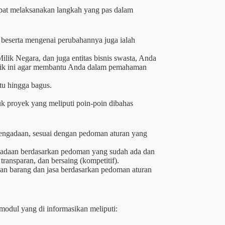
apat melaksanakan langkah yang pas dalam
 beserta mengenai perubahannya juga ialah
ilik Negara, dan juga entitas bisnis swasta, Anda
 topik ini agar membantu Anda dalam pemahaman
tu hingga bagus.
k proyek yang meliputi poin-poin dibahas
engadaan, sesuai dengan pedoman aturan yang
gadaan berdasarkan pedoman yang sudah ada dan
transparan, dan bersaing (kompetitif).
n barang dan jasa berdasarkan pedoman aturan
odul yang di informasikan meliputi: