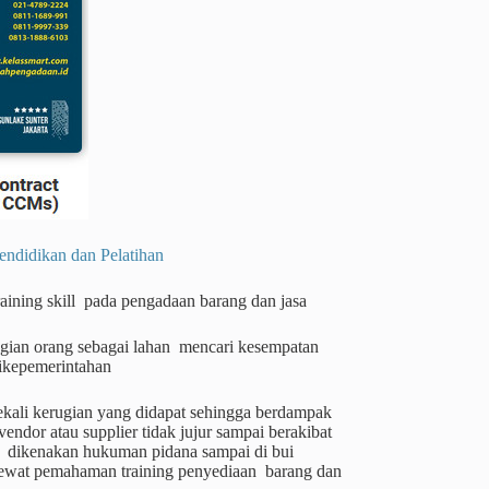
dikan dan Pelatihan
raining skill pada pengadaan barang dan jasa
bagian orang sebagai lahan mencari kesempatan
ikepemerintahan
sekali kerugian yang didapat sehingga berdampak
ndor atau supplier tidak jujur sampai berakibat
a dikenakan hukuman pidana sampai di bui
l lewat pemahaman training penyediaan barang dan