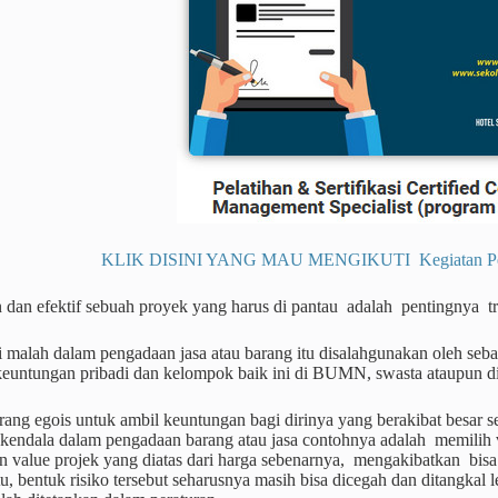
KLIK DISINI YANG MAU MENGIKUTI Kegiatan Pendi
n dan efektif sebuah proyek yang harus di pantau adalah pentingnya t
i malah dalam pengadaan jasa atau barang itu disalahgunakan oleh se
euntungan pribadi dan kelompok baik ini di BUMN, swasta ataupun d
ang egois untuk ambil keuntungan bagi dirinya yang berakibat besar 
endala dalam pengadaan barang atau jasa contohnya adalah memilih ve
 value projek yang diatas dari harga sebenarnya, mengakibatkan bis
u, bentuk risiko tersebut seharusnya masih bisa dicegah dan ditangka