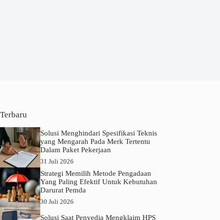
Terbaru
Solusi Menghindari Spesifikasi Teknis
yang Mengarah Pada Merk Tertentu
Dalam Paket Pekerjaan
31 Juli 2026
Strategi Memilih Metode Pengadaan
Yang Paling Efektif Untuk Kebutuhan
Darurat Pemda
30 Juli 2026
Solusi Saat Penyedia Mengklaim HPS