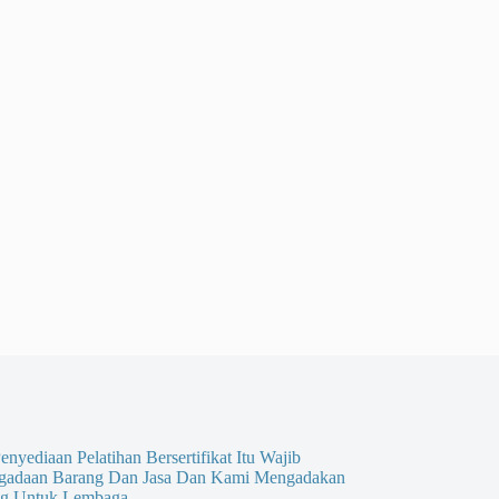
enyediaan Pelatihan Bersertifikat Itu Wajib
gadaan Barang Dan Jasa Dan Kami Mengadakan
g Untuk Lembaga