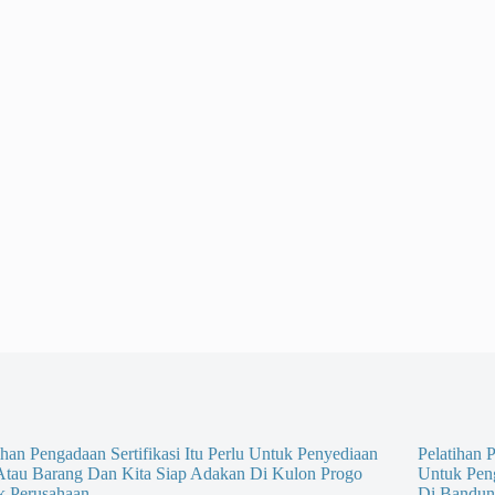
ihan Pengadaan Sertifikasi Itu Perlu Untuk Penyediaan
Pelatihan P
 Atau Barang Dan Kita Siap Adakan Di Kulon Progo
Untuk Pen
k Perusahaan
Di Bandun