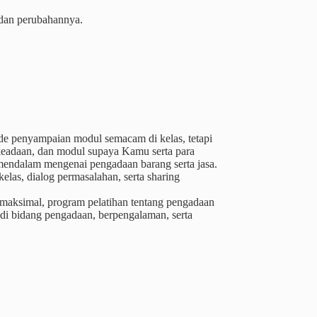
 dan perubahannya.
de penyampaian modul semacam di kelas, tetapi
keadaan, dan modul supaya Kamu serta para
a mendalam mengenai pengadaan barang serta jasa.
las, dialog permasalahan, serta sharing
 maksimal, program pelatihan tentang pengadaan
 di bidang pengadaan, berpengalaman, serta