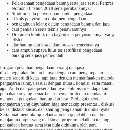
Pelaksanaan pengadaan barang serta jasa sesuai Perpres
Nomor. 16 tahun 2018 serta perubahannya.
Struktur serta penyusunan panitia pengadaan.
Teknis penyusunan dokumen pengadaan.
pengetahuan lelang dalam pengadaan barang dan jasa
cara penilaian serta teknis penawarannya
Dokumen kontrak dan bagaimana penyusunannya yang
efisien.
alur barang dan jasa dalam proses menerimanya
cara ampuh supaya lulus tes sertifikasi pengadaan
barang serta jasa pemerintah
Program pelatihan pengadaan barang dan jasa
diselenggarakan bukan hanya dengan cara penyampaian
materi seperti di kelas, tapi juga dengan memanfaatkan metode
pengajaran lainnya sesuai dengan situasi, kondisi, serta materi
agar Anda dan para peserta lainnya nanti bisa mendapatkan
pemahaman yang benar-benar menyeluruh dan mendalam
mengenai pengadaan barang dan jasa. Berbagai metode
pengajaran yang digunakan juga mencakup presentasi, diskusi
kelas, diskusi kasus, dan sharing pengalaman di dunia nyata.
Serta buat mendukung kelancaran tahap pelatihan dan buat
menjamin output yang maksimal, program pelatihan tentang
pengadaan barang serta jasa pula didukung oleh para