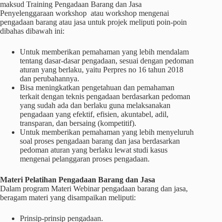
maksud Training Pengadaan Barang dan Jasa
Penyelenggaraan workshop atau workshop mengenai
pengadaan barang atau jasa untuk projek meliputi poin-poin
dibahas dibawah ini:
Untuk memberikan pemahaman yang lebih mendalam
tentang dasar-dasar pengadaan, sesuai dengan pedoman
aturan yang berlaku, yaitu Perpres no 16 tahun 2018
dan perubahannya.
Bisa meningkatkan pengetahuan dan pemahaman
terkait dengan teknis pengadaan berdasarkan pedoman
yang sudah ada dan berlaku guna melaksanakan
pengadaan yang efektif, efisien, akuntabel, adil,
transparan, dan bersaing (kompetitif).
Untuk memberikan pemahaman yang lebih menyeluruh
soal proses pengadaan barang dan jasa berdasarkan
pedoman aturan yang berlaku lewat studi kasus
mengenai pelanggaran proses pengadaan.
Materi
Pelatihan
Pengadaan Barang dan Jasa
Dalam program Materi Webinar pengadaan barang dan jasa,
beragam materi yang disampaikan meliputi:
Prinsip-prinsip pengadaan.