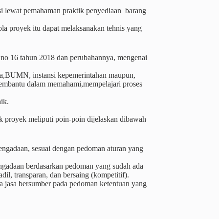
tasi lewat pemahaman praktik penyediaan barang
a proyek itu dapat melaksanakan tehnis yang
es no 16 tahun 2018 dan perubahannya, mengenai
asta,BUMN, instansi kepemerintahan maupun,
n membantu dalam memahami,mempelajari proses
ik.
k proyek meliputi poin-poin dijelaskan dibawah
engadaan, sesuai dengan pedoman aturan yang
engadaan berdasarkan pedoman yang sudah ada
il, transparan, dan bersaing (kompetitif).
ta jasa bersumber pada pedoman ketentuan yang