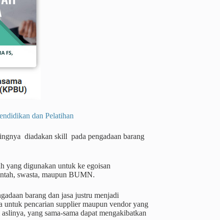
dikan dan Pelatihan
ntingnya diadakan skill pada pengadaan barang
ah yang digunakan untuk ke egoisan
merintah, swasta, maupun BUMN.
ngadaan barang dan jasa justru menjadi
ya untuk pencarian supplier maupun vendor yang
ai aslinya, yang sama-sama dapat mengakibatkan