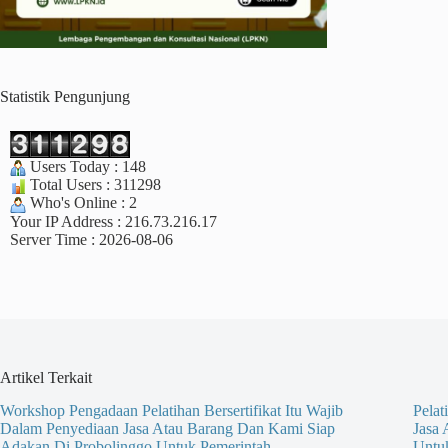
Statistik Pengunjung
Users Today : 148
Total Users : 311298
Who's Online : 2
Your IP Address : 216.73.216.17
Server Time : 2026-08-06
Artikel Terkait
Workshop Pengadaan Pelatihan Bersertifikat Itu Wajib
Pelat
Dalam Penyediaan Jasa Atau Barang Dan Kami Siap
Jasa
Adakan Di Probolinggo Untuk Pemerintah
Untu