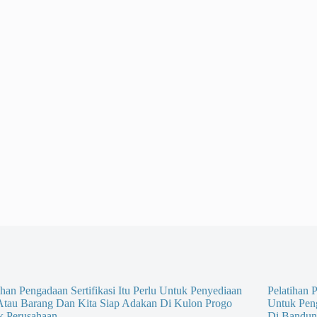
ihan Pengadaan Sertifikasi Itu Perlu Untuk Penyediaan
Pelatihan P
 Atau Barang Dan Kita Siap Adakan Di Kulon Progo
Untuk Pen
k Perusahaan
Di Bandun