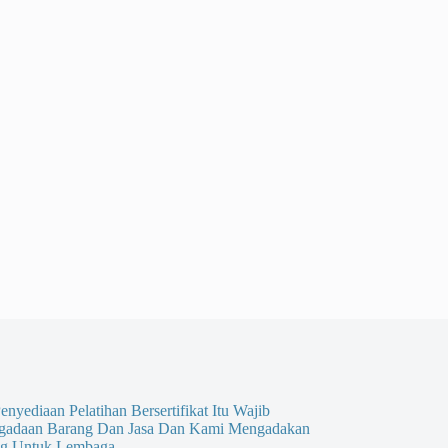
enyediaan Pelatihan Bersertifikat Itu Wajib
gadaan Barang Dan Jasa Dan Kami Mengadakan
g Untuk Lembaga