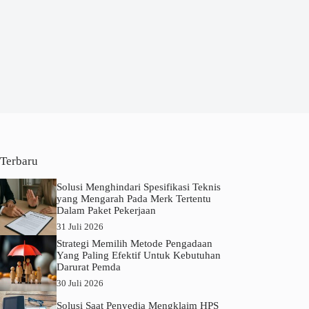
Terbaru
Solusi Menghindari Spesifikasi Teknis
yang Mengarah Pada Merk Tertentu
Dalam Paket Pekerjaan
31 Juli 2026
Strategi Memilih Metode Pengadaan
Yang Paling Efektif Untuk Kebutuhan
Darurat Pemda
30 Juli 2026
Solusi Saat Penyedia Mengklaim HPS