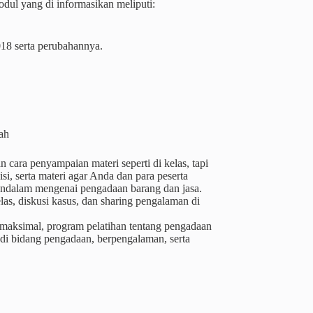
ul yang di informasikan meliputi:
018 serta perubahannya.
tah
cara penyampaian materi seperti di kelas, tapi
i, serta materi agar Anda dan para peserta
ndalam mengenai pengadaan barang dan jasa.
as, diskusi kasus, dan sharing pengalaman di
 maksimal, program pelatihan tentang pengadaan
 di bidang pengadaan, berpengalaman, serta