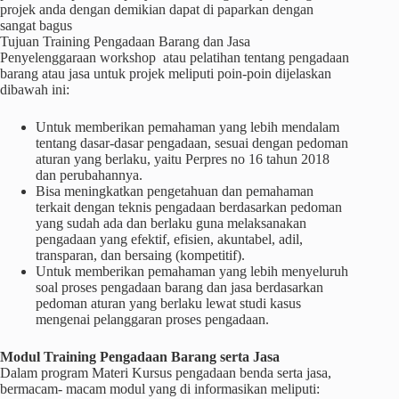
projek anda dengan demikian dapat di paparkan dengan
sangat bagus
Tujuan Training Pengadaan Barang dan Jasa
Penyelenggaraan workshop atau pelatihan tentang pengadaan
barang atau jasa untuk projek meliputi poin-poin dijelaskan
dibawah ini:
Untuk memberikan pemahaman yang lebih mendalam
tentang dasar-dasar pengadaan, sesuai dengan pedoman
aturan yang berlaku, yaitu Perpres no 16 tahun 2018
dan perubahannya.
Bisa meningkatkan pengetahuan dan pemahaman
terkait dengan teknis pengadaan berdasarkan pedoman
yang sudah ada dan berlaku guna melaksanakan
pengadaan yang efektif, efisien, akuntabel, adil,
transparan, dan bersaing (kompetitif).
Untuk memberikan pemahaman yang lebih menyeluruh
soal proses pengadaan barang dan jasa berdasarkan
pedoman aturan yang berlaku lewat studi kasus
mengenai pelanggaran proses pengadaan.
Modul Training Pengadaan Barang serta Jasa
Dalam program Materi Kursus pengadaan benda serta jasa,
bermacam- macam modul yang di informasikan meliputi: