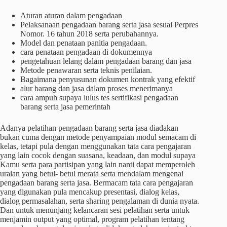
Aturan aturan dalam pengadaan
Pelaksanaan pengadaan barang serta jasa sesuai Perpres
Nomor. 16 tahun 2018 serta perubahannya.
Model dan penataan panitia pengadaan.
cara penataan pengadaan di dokumennya
pengetahuan lelang dalam pengadaan barang dan jasa
Metode penawaran serta teknis penilaian.
Bagaimana penyusunan dokumen kontrak yang efektif
alur barang dan jasa dalam proses menerimanya
cara ampuh supaya lulus tes sertifikasi pengadaan
barang serta jasa pemerintah
Adanya pelatihan pengadaan barang serta jasa diadakan
bukan cuma dengan metode penyampaian modul semacam di
kelas, tetapi pula dengan menggunakan tata cara pengajaran
yang lain cocok dengan suasana, keadaan, dan modul supaya
Kamu serta para partisipan yang lain nanti dapat memperoleh
uraian yang betul- betul merata serta mendalam mengenai
pengadaan barang serta jasa. Bermacam tata cara pengajaran
yang digunakan pula mencakup presentasi, dialog kelas,
dialog permasalahan, serta sharing pengalaman di dunia nyata.
Dan untuk menunjang kelancaran sesi pelatihan serta untuk
menjamin output yang optimal, program pelatihan tentang