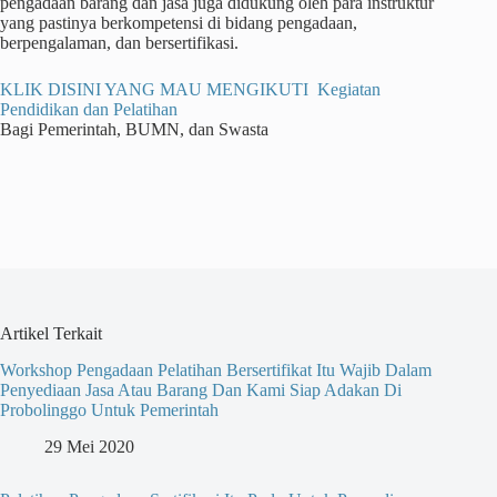
pengadaan barang dan jasa juga didukung oleh para instruktur
yang pastinya berkompetensi di bidang pengadaan,
berpengalaman, dan bersertifikasi.
KLIK DISINI YANG MAU MENGIKUTI Kegiatan
Pendidikan dan Pelatihan
Bagi Pemerintah, BUMN, dan Swasta
Artikel Terkait
Workshop Pengadaan Pelatihan Bersertifikat Itu Wajib Dalam
Penyediaan Jasa Atau Barang Dan Kami Siap Adakan Di
Probolinggo Untuk Pemerintah
29 Mei 2020