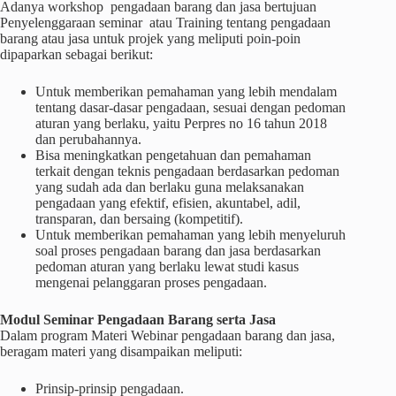
Adanya workshop pengadaan barang dan jasa bertujuan
Penyelenggaraan seminar atau Training tentang pengadaan
barang atau jasa untuk projek yang meliputi poin-poin
dipaparkan sebagai berikut:
Untuk memberikan pemahaman yang lebih mendalam
tentang dasar-dasar pengadaan, sesuai dengan pedoman
aturan yang berlaku, yaitu Perpres no 16 tahun 2018
dan perubahannya.
Bisa meningkatkan pengetahuan dan pemahaman
terkait dengan teknis pengadaan berdasarkan pedoman
yang sudah ada dan berlaku guna melaksanakan
pengadaan yang efektif, efisien, akuntabel, adil,
transparan, dan bersaing (kompetitif).
Untuk memberikan pemahaman yang lebih menyeluruh
soal proses pengadaan barang dan jasa berdasarkan
pedoman aturan yang berlaku lewat studi kasus
mengenai pelanggaran proses pengadaan.
Modul Seminar Pengadaan Barang serta Jasa
Dalam program Materi Webinar pengadaan barang dan jasa,
beragam materi yang disampaikan meliputi:
Prinsip-prinsip pengadaan.