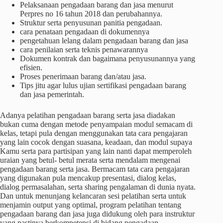
Pelaksanaan pengadaan barang dan jasa menurut
Perpres no 16 tahun 2018 dan perubahannya.
Struktur serta penyusunan panitia pengadaan.
cara penataan pengadaan di dokumennya
pengetahuan lelang dalam pengadaan barang dan jasa
cara penilaian serta teknis penawarannya
Dokumen kontrak dan bagaimana penyusunannya yang
efisien.
Proses penerimaan barang dan/atau jasa.
Tips jitu agar lulus ujian sertifikasi pengadaan barang
dan jasa pemerintah.
Adanya pelatihan pengadaan barang serta jasa diadakan
bukan cuma dengan metode penyampaian modul semacam di
kelas, tetapi pula dengan menggunakan tata cara pengajaran
yang lain cocok dengan suasana, keadaan, dan modul supaya
Kamu serta para partisipan yang lain nanti dapat memperoleh
uraian yang betul- betul merata serta mendalam mengenai
pengadaan barang serta jasa. Bermacam tata cara pengajaran
yang digunakan pula mencakup presentasi, dialog kelas,
dialog permasalahan, serta sharing pengalaman di dunia nyata.
Dan untuk menunjang kelancaran sesi pelatihan serta untuk
menjamin output yang optimal, program pelatihan tentang
pengadaan barang dan jasa juga didukung oleh para instruktur
yang pastinya berkompetensi di bidang pengadaan,