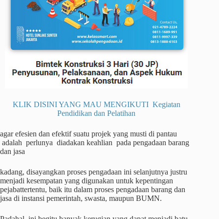
KLIK DISINI YANG MAU MENGIKUTI Kegiatan
Pendidikan dan Pelatihan
agar efesien dan efektif suatu projek yang musti di pantau
adalah perlunya diadakan keahlian pada pengadaan barang
dan jasa
kadang, disayangkan proses pengadaan ini selanjutnya justru
menjadi kesempatan yang digunakan untuk kepentingan
pejabattertentu, baik itu dalam proses pengadaan barang dan
jasa di instansi pemerintah, swasta, maupun BUMN.
Padahal, ini begitu banyak kerugian yang dapat menjadi batu