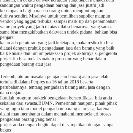
sandungan waktu pengadaan barang dan jasa justru jadi
kesempatan bagi para seseorang untuk menguntungkan
dirinya sendiri. Misalnya untuk pemilihan supplier maupun
vendor yang nggak terbuka, sampai mark-up dan penambahan
value proyek yang jauh di atas nilai sebenarnya, yang sama-
sama bisa mengakibatkan dakwaan tindak pidana, bahkan bisa
penjara
kalau ada peraturan yang jadi ketetapan, maka resiko itu bisa
diatasi dengan praktik pengadaaan jasa dan barang yang baik
baik khusus dan umum pelaksaan projek akhirnya si pengelola
projek itu bisa melaksanakan prosedur yang benar dalam
pengadaan barang atau jasa.
Terlebih, aturan masalah pengadaan barang atau jasa telah
tertulis di dalam Perpres no 16 tahun 2018 beserta
perubahannya, tentang pengadaan barang atau jasa dengan
dana negara.
Ikutilah program praktek pengadaan bersertifikasi bila anda
sekalian dari swasta,BUMN, Pemerintah maupun, pihak pihak
yang ingin tahu model pengadaan barang atau jasa, karena
disini mau membantu dalam memahami,mempelajari proses
pengadaan barang yang benar
projek anda dengan begitu dapat di sampaikan dengan sangat
bagus