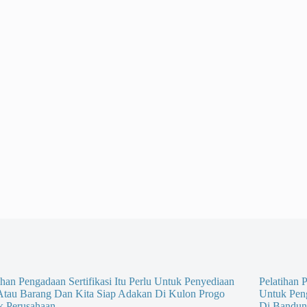
ihan Pengadaan Sertifikasi Itu Perlu Untuk Penyediaan
Pelatihan P
 Atau Barang Dan Kita Siap Adakan Di Kulon Progo
Untuk Pen
k Perusahaan
Di Bandun