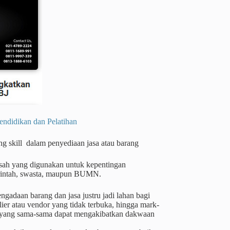
dikan dan Pelatihan
ing skill dalam penyediaan jasa atau barang
basah yang digunakan untuk kepentingan
merintah, swasta, maupun BUMN.
gadaan barang dan jasa justru jadi lahan bagi
er atau vendor yang tidak terbuka, hingga mark-
a, yang sama-sama dapat mengakibatkan dakwaan