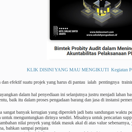
KLIK DISINI YANG MAU MENGIKUTI Kegiatan Pendi
n dan efektif suatu projek yang harus di pantau ialah pentingnya train
ayangkan dalam hal penyediaan ini selanjutnya justru menjadi lahan 
entu, baik itu dalam proses pengadaan barang dan jasa di instansi pe
a sangat banyak kerugian yang diperoleh jadi batu sandungan waktu pen
untuk menguntungkan dirinya sendiri. Misalnya untuk pencarian suppli
nambahan nilai proyek yang tidak masuk akal di atas value sebenarny
na, bahkan sampai penjara