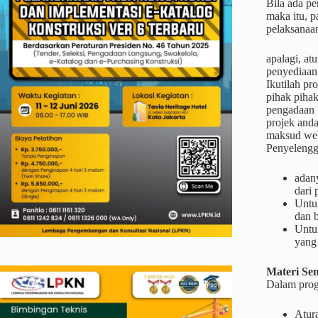
Bila ada pe
maka itu, p
pelaksanaa
apalagi, at
penyediaan
Ikutilah pr
pihak piha
pengadaan 
projek and
maksud web
Penyelengga
adan
dari
Untu
dan b
Untu
yang
Materi
Se
Dalam prog
Atur