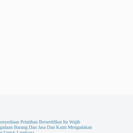
enyediaan Pelatihan Bersertifikat Itu Wajib
gadaan Barang Dan Jasa Dan Kami Mengadakan
g Untuk Lembaga