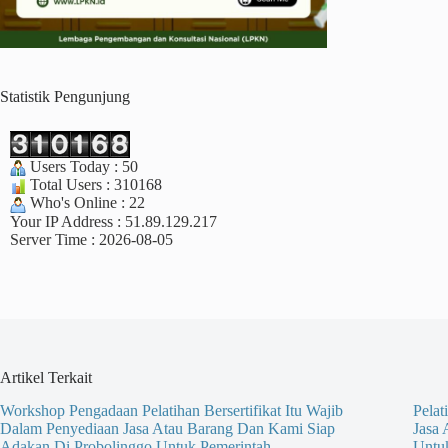
Statistik Pengunjung
Users Today : 50
Total Users : 310168
Who's Online : 22
Your IP Address : 51.89.129.217
Server Time : 2026-08-05
Artikel Terkait
Workshop Pengadaan Pelatihan Bersertifikat Itu Wajib
Pelat
Dalam Penyediaan Jasa Atau Barang Dan Kami Siap
Jasa
Adakan Di Probolinggo Untuk Pemerintah
Untu