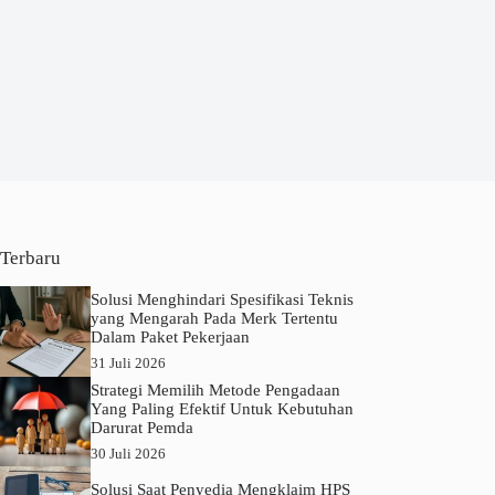
Terbaru
Solusi Menghindari Spesifikasi Teknis
yang Mengarah Pada Merk Tertentu
Dalam Paket Pekerjaan
31 Juli 2026
Strategi Memilih Metode Pengadaan
Yang Paling Efektif Untuk Kebutuhan
Darurat Pemda
30 Juli 2026
Solusi Saat Penyedia Mengklaim HPS