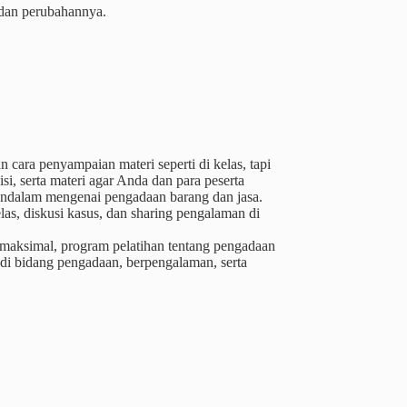
 dan perubahannya.
cara penyampaian materi seperti di kelas, tapi
i, serta materi agar Anda dan para peserta
ndalam mengenai pengadaan barang dan jasa.
as, diskusi kasus, dan sharing pengalaman di
 maksimal, program pelatihan tentang pengadaan
 di bidang pengadaan, berpengalaman, serta